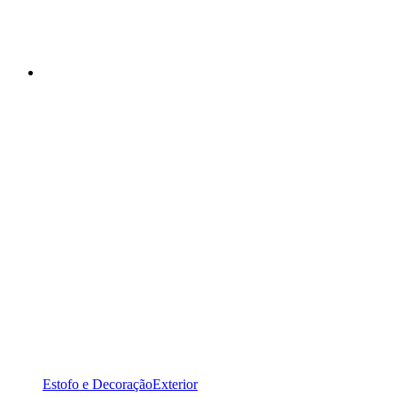
Estofo e Decoração
Exterior