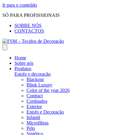
Ir para o conteúdo
SÓ PARA PROFISSIONAIS
SOBRE NÓS
CONTACTOS
Home
Sobre nós
Produtos
Estofo e decoração
Blackout
Blink Luxury
Color of the year 2026
Contract
Cortinados
Exterior
Estofo e Decoração
Infantil
Microfibras
Pelo
Sintético