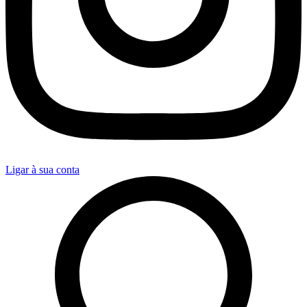
Ligar à sua conta