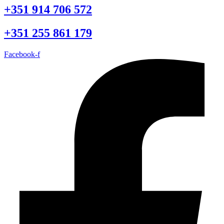
+351 914 706 572
+351 255 861 179
Facebook-f