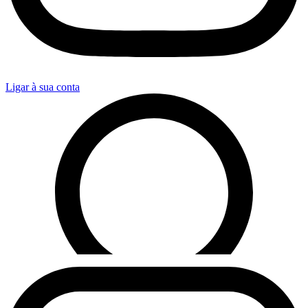
Ligar à sua conta