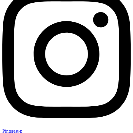
Pinterest-p