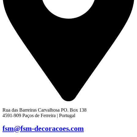
Rua das Barreiras Carvalhosa PO. Box 138
4591-909 Paços de Ferreira | Portugal
fsm@fsm-decoracoes.com