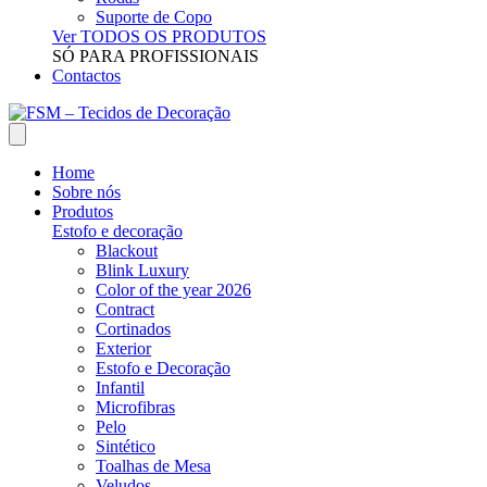
Suporte de Copo
Ver TODOS OS PRODUTOS
SÓ PARA PROFISSIONAIS
Contactos
Home
Sobre nós
Produtos
Estofo e decoração
Blackout
Blink Luxury
Color of the year 2026
Contract
Cortinados
Exterior
Estofo e Decoração
Infantil
Microfibras
Pelo
Sintético
Toalhas de Mesa
Veludos