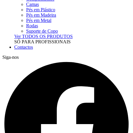
Camas
Pés em Plástico
Pés em Madeira
Pés em Metal
Rodas
Suporte de Copo
Ver TODOS OS PRODUTOS
SÓ PARA PROFISSIONAIS
Contactos
Siga-nos