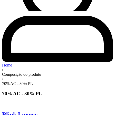
Home
›
Composição do produto
›
70% AC - 30% PL
70% AC - 30% PL
Blink Luxury