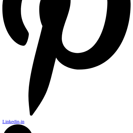
Linkedin-in