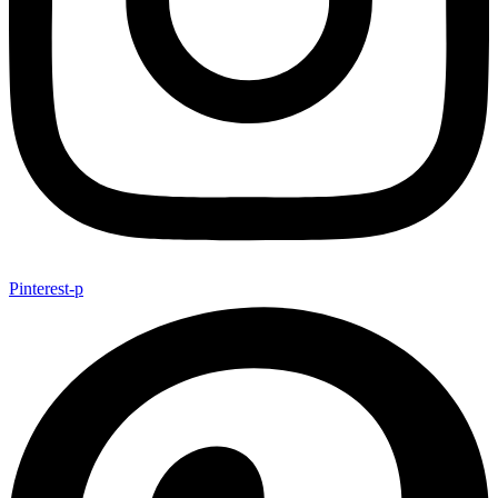
Pinterest-p