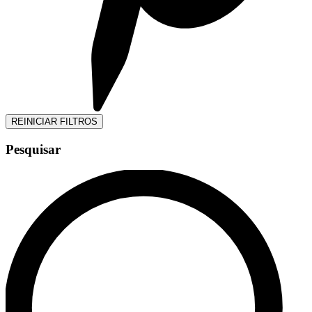
REINICIAR FILTROS
Pesquisar