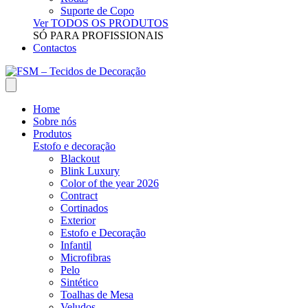
Suporte de Copo
Ver TODOS OS PRODUTOS
SÓ PARA PROFISSIONAIS
Contactos
Home
Sobre nós
Produtos
Estofo e decoração
Blackout
Blink Luxury
Color of the year 2026
Contract
Cortinados
Exterior
Estofo e Decoração
Infantil
Microfibras
Pelo
Sintético
Toalhas de Mesa
Veludos