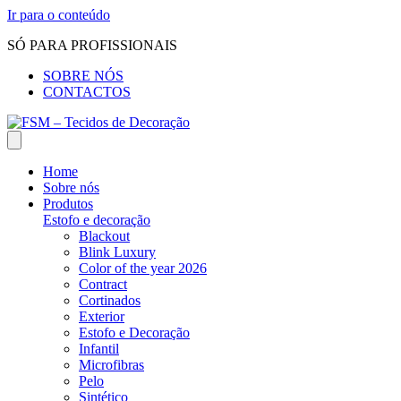
Ir para o conteúdo
SÓ PARA PROFISSIONAIS
SOBRE NÓS
CONTACTOS
Home
Sobre nós
Produtos
Estofo e decoração
Blackout
Blink Luxury
Color of the year 2026
Contract
Cortinados
Exterior
Estofo e Decoração
Infantil
Microfibras
Pelo
Sintético