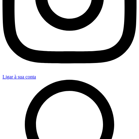
Ligar à sua conta