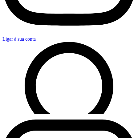
Ligar à sua conta