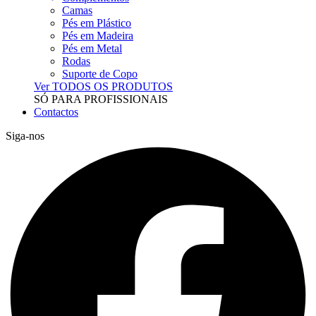
Camas
Pés em Plástico
Pés em Madeira
Pés em Metal
Rodas
Suporte de Copo
Ver TODOS OS PRODUTOS
SÓ PARA PROFISSIONAIS
Contactos
Siga-nos