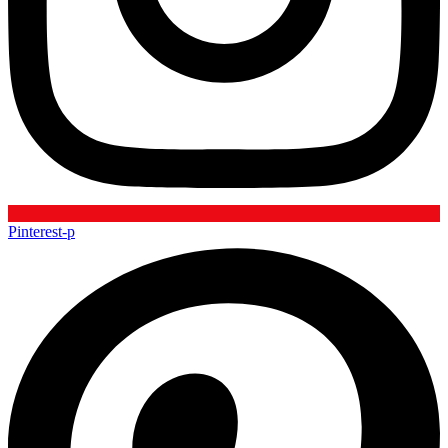
Pinterest-p