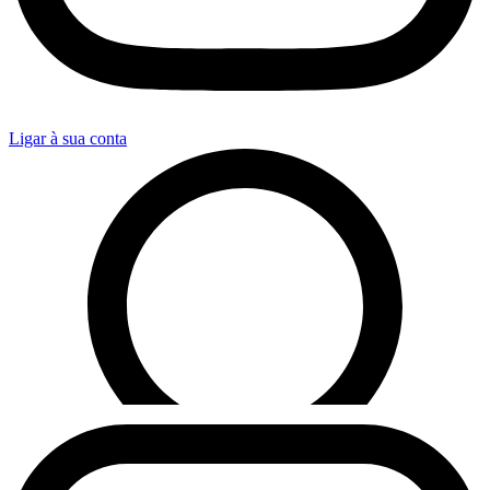
Ligar à sua conta