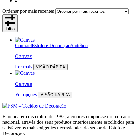
4
Ordenar por mais recentes
Filtro
Contract
Estofo e Decoração
Sintético
Canvas
Ler mais
VISÃO RÁPIDA
Canvas
Ver opções
VISÃO RÁPIDA
Fundada em dezembro de 1982, a empresa impõe-se no mercado
nacional, através dos seus produtos criteriosamente escolhidos para
satisfazer as mais exigentes necessidades do sector de Estofo e
Decoração.