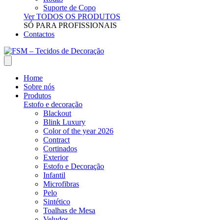
Suporte de Copo
Ver TODOS OS PRODUTOS
SÓ PARA PROFISSIONAIS
Contactos
Home
Sobre nós
Produtos
Estofo e decoração
Blackout
Blink Luxury
Color of the year 2026
Contract
Cortinados
Exterior
Estofo e Decoração
Infantil
Microfibras
Pelo
Sintético
Toalhas de Mesa
Veludos