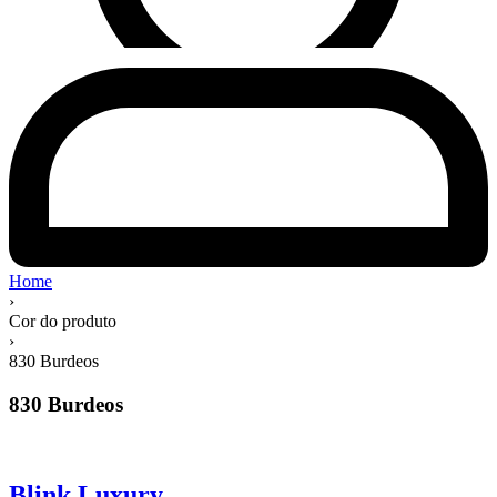
Home
›
Cor do produto
›
830 Burdeos
830 Burdeos
Blink Luxury