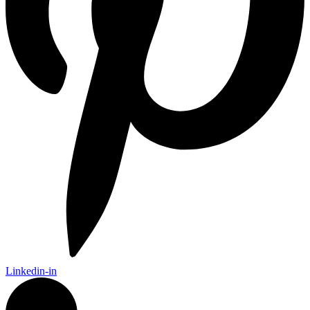
Linkedin-in