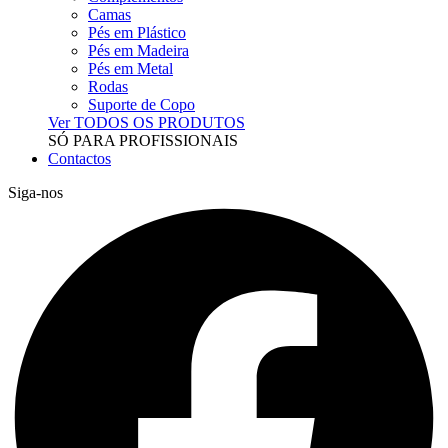
Camas
Pés em Plástico
Pés em Madeira
Pés em Metal
Rodas
Suporte de Copo
Ver TODOS OS PRODUTOS
SÓ PARA PROFISSIONAIS
Contactos
Siga-nos