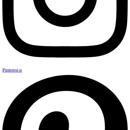
Pinterest-p