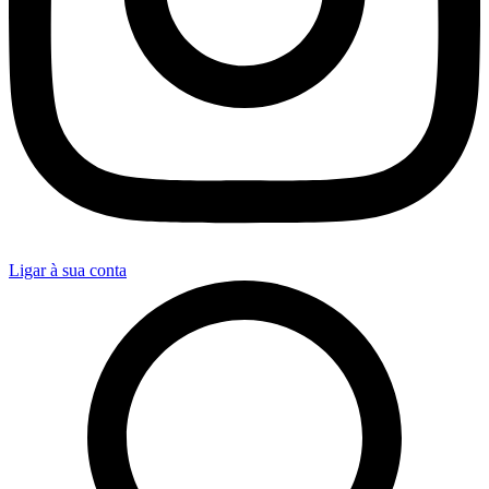
Ligar à sua conta