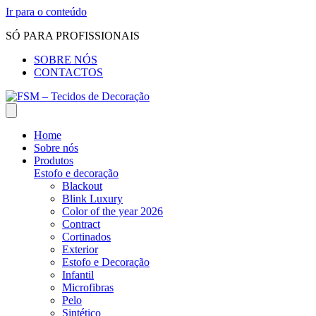
Ir para o conteúdo
SÓ PARA PROFISSIONAIS
SOBRE NÓS
CONTACTOS
Home
Sobre nós
Produtos
Estofo e decoração
Blackout
Blink Luxury
Color of the year 2026
Contract
Cortinados
Exterior
Estofo e Decoração
Infantil
Microfibras
Pelo
Sintético