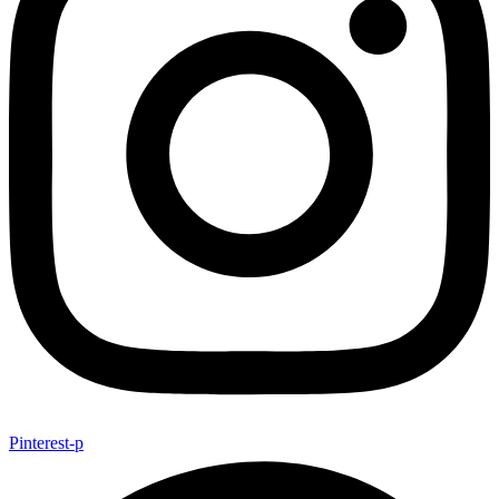
Pinterest-p