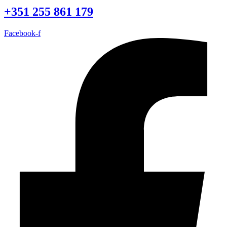
+351 255 861 179
Facebook-f