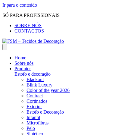
Ir para o conteúdo
SÓ PARA PROFISSIONAIS
SOBRE NÓS
CONTACTOS
Home
Sobre nós
Produtos
Estofo e decoração
Blackout
Blink Luxury
Color of the year 2026
Contract
Cortinados
Exterior
Estofo e Decoração
Infantil
Microfibras
Pelo
Sintético