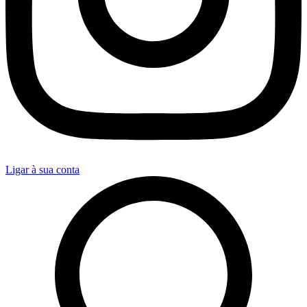
Ligar à sua conta