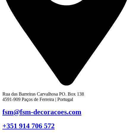
Rua das Barreiras Carvalhosa PO. Box 138
4591-909 Paços de Ferreira | Portugal
fsm@fsm-decoracoes.com
+351 914 706 572