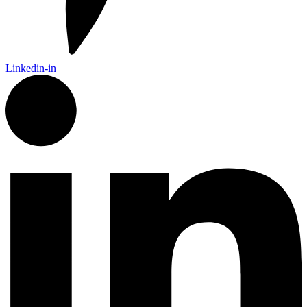
Linkedin-in