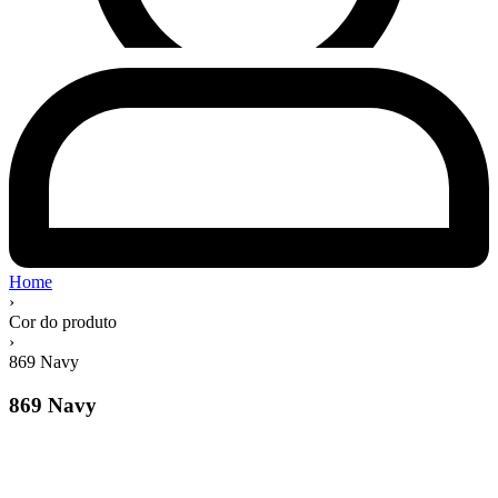
Home
›
Cor do produto
›
869 Navy
869 Navy