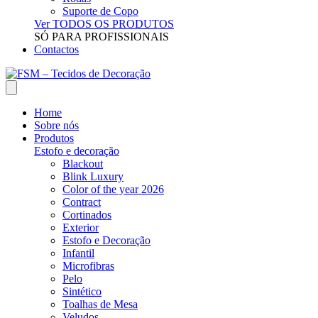
Suporte de Copo
Ver TODOS OS PRODUTOS
SÓ PARA PROFISSIONAIS
Contactos
Home
Sobre nós
Produtos
Estofo e decoração
Blackout
Blink Luxury
Color of the year 2026
Contract
Cortinados
Exterior
Estofo e Decoração
Infantil
Microfibras
Pelo
Sintético
Toalhas de Mesa
Veludos