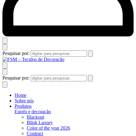
Pesquisar por:
Pesquisar por:
Home
Sobre nós
Produtos
Estofo e decoração
Blackout
Blink Luxury
Color of the year 2026
Contract