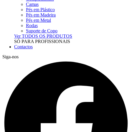
Camas
Pés em Plástico
Pés em Madeira
Pés em Metal
Rodas
Suporte de Copo
Ver TODOS OS PRODUTOS
SÓ PARA PROFISSIONAIS
Contactos
Siga-nos