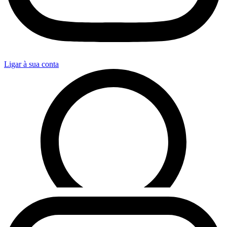
Ligar à sua conta