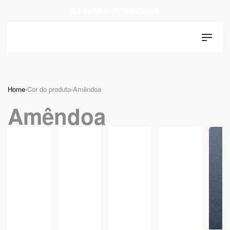
SÓ PARA PROFISSIONAIS
Home
›
Cor do produto
›
Amêndoa
Amêndoa