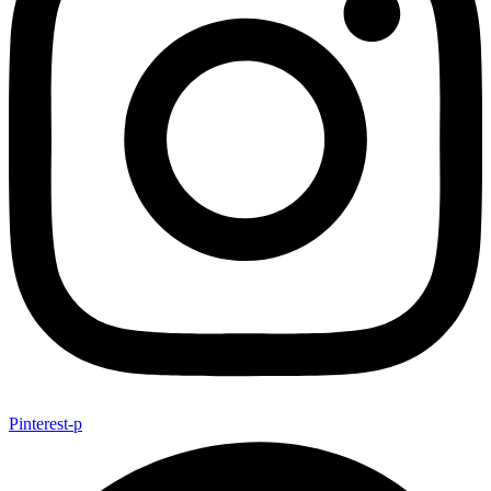
Pinterest-p