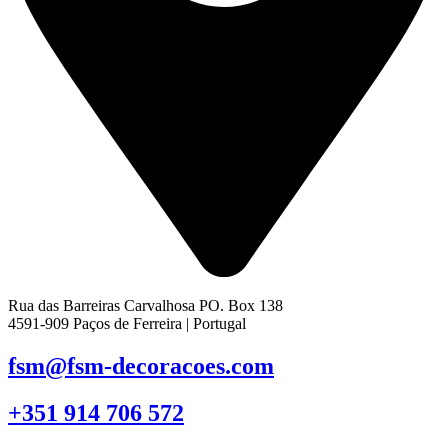
Rua das Barreiras Carvalhosa PO. Box 138
4591-909 Paços de Ferreira | Portugal
fsm@fsm-decoracoes.com
+351 914 706 572