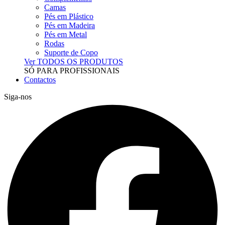
Camas
Pés em Plástico
Pés em Madeira
Pés em Metal
Rodas
Suporte de Copo
Ver TODOS OS PRODUTOS
SÓ PARA PROFISSIONAIS
Contactos
Siga-nos