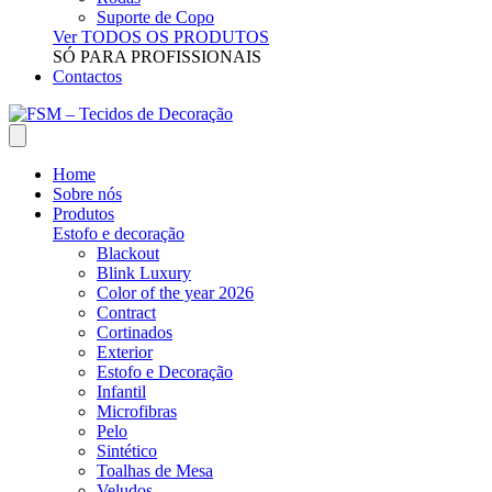
Suporte de Copo
Ver TODOS OS PRODUTOS
SÓ PARA PROFISSIONAIS
Contactos
Home
Sobre nós
Produtos
Estofo e decoração
Blackout
Blink Luxury
Color of the year 2026
Contract
Cortinados
Exterior
Estofo e Decoração
Infantil
Microfibras
Pelo
Sintético
Toalhas de Mesa
Veludos