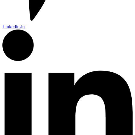
Linkedin-in