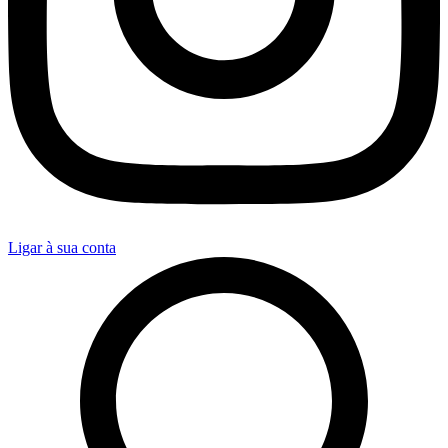
Ligar à sua conta