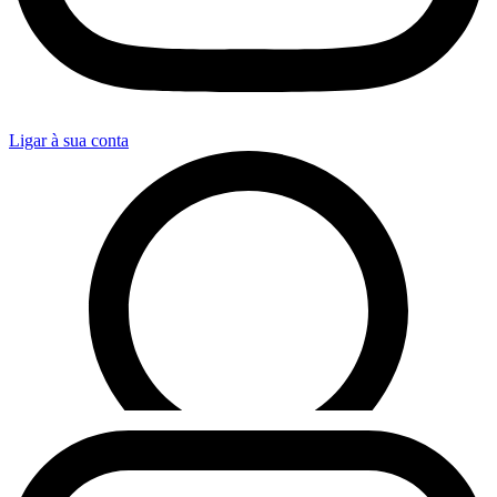
Ligar à sua conta