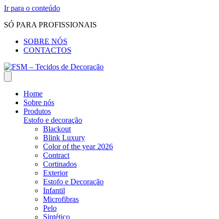
Ir para o conteúdo
SÓ PARA PROFISSIONAIS
SOBRE NÓS
CONTACTOS
Home
Sobre nós
Produtos
Estofo e decoração
Blackout
Blink Luxury
Color of the year 2026
Contract
Cortinados
Exterior
Estofo e Decoração
Infantil
Microfibras
Pelo
Sintético