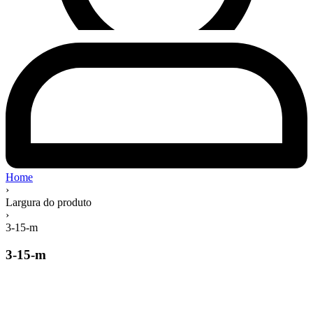
Home
›
Largura do produto
›
3-15-m
3-15-m