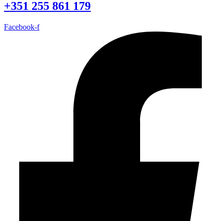
+351 255 861 179
Facebook-f