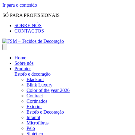
Ir para o conteúdo
SÓ PARA PROFISSIONAIS
SOBRE NÓS
CONTACTOS
Home
Sobre nós
Produtos
Estofo e decoração
Blackout
Blink Luxury
Color of the year 2026
Contract
Cortinados
Exterior
Estofo e Decoração
Infantil
Microfibras
Pelo
Sintético