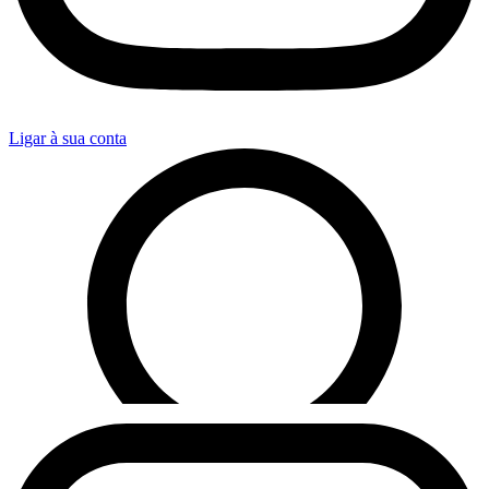
Ligar à sua conta