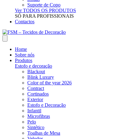
Suporte de Copo
Ver TODOS OS PRODUTOS
SÓ PARA PROFISSIONAIS
Contactos
Home
Sobre nós
Produtos
Estofo e decoração
Blackout
Blink Luxury
Color of the year 2026
Contract
Cortinados
Exterior
Estofo e Decoração
Infantil
Microfibras
Pelo
Sintético
Toalhas de Mesa
Veludos