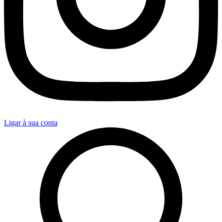
Ligar à sua conta