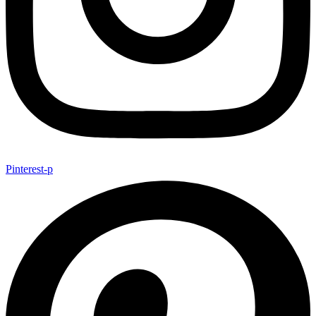
Pinterest-p