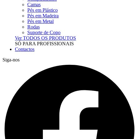
Camas
Pés em Plástico
Pés em Madeira
Pés em Metal
Rodas
Suporte de Copo
Ver TODOS OS PRODUTOS
SÓ PARA PROFISSIONAIS
Contactos
Siga-nos