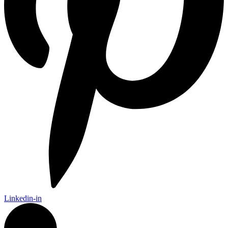
Linkedin-in