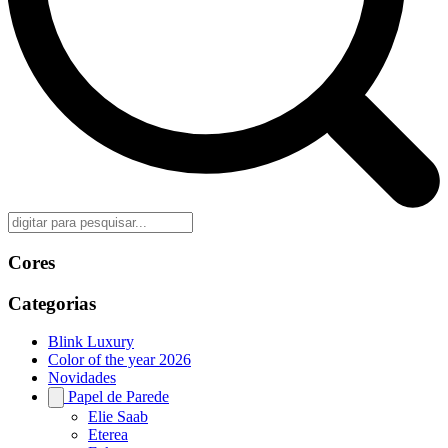
Cores
Categorias
Blink Luxury
Color of the year 2026
Novidades
Papel de Parede
Elie Saab
Eterea