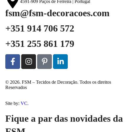
4591-909 Paços de Ferreira | Portugal
fsm@fsm-decoracoes.com
+351 914 706 572
+351 255 861 179
© 2026. FSM – Tecidos de Decoração. Todos os direitos
Reservados
Site by:
VC.
Fique a par das novidades da
FSM