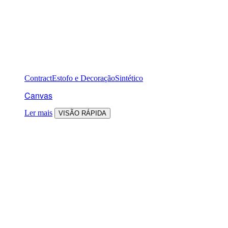
Contract
Estofo e Decoração
Sintético
Canvas
Ler mais
VISÃO RÁPIDA