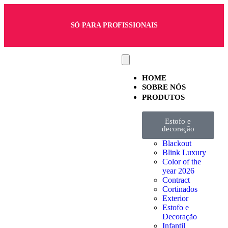
SÓ PARA PROFISSIONAIS
HOME
SOBRE NÓS
PRODUTOS
Estofo e
decoração
Blackout
Blink Luxury
Color of the
year 2026
Contract
Cortinados
Exterior
Estofo e
Decoração
Infantil