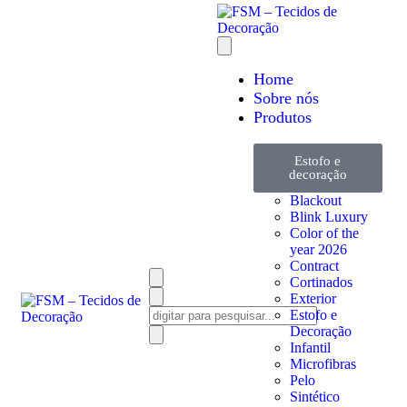
Home
Sobre nós
Produtos
Estofo e
decoração
Blackout
Blink Luxury
Color of the
year 2026
Contract
Cortinados
Exterior
Estofo e
Decoração
Infantil
Microfibras
Pelo
Sintético