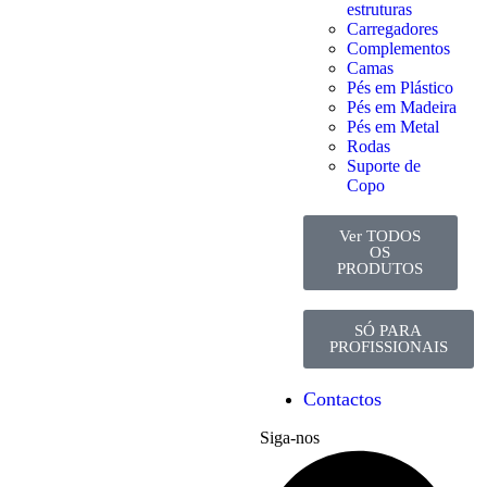
estruturas
Carregadores
Complementos
Camas
Pés em Plástico
Pés em Madeira
Pés em Metal
Rodas
Suporte de
Copo
Ver TODOS
OS
PRODUTOS
SÓ PARA
PROFISSIONAIS
Contactos
Siga-nos