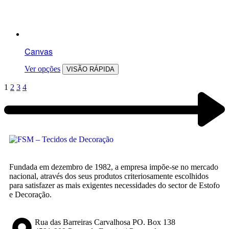
Canvas
Ver opções
VISÃO RÁPIDA
1
2
3
4
Fundada em dezembro de 1982, a empresa impõe-se no mercado
nacional, através dos seus produtos criteriosamente escolhidos
para satisfazer as mais exigentes necessidades do sector de Estofo
e Decoração.
Rua das Barreiras Carvalhosa PO. Box 138