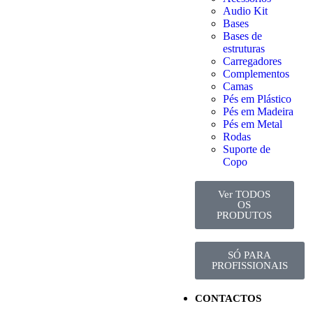
Audio Kit
Bases
Bases de
estruturas
Carregadores
Complementos
Camas
Pés em Plástico
Pés em Madeira
Pés em Metal
Rodas
Suporte de
Copo
Ver TODOS
OS
PRODUTOS
SÓ PARA
PROFISSIONAIS
CONTACTOS