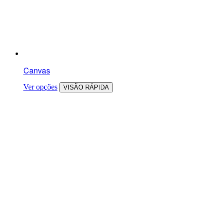
Canvas
Ver opções
VISÃO RÁPIDA