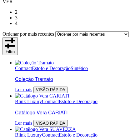
VER
2
3
4
Ordenar por mais recentes
Filtro
Contract
Estofo e Decoração
Sintético
Coleção Tramato
Ler mais
VISÃO RÁPIDA
Blink Luxury
Contract
Estofo e Decoração
Catálogo Vera CARIATI
Ler mais
VISÃO RÁPIDA
Blink Luxury
Contract
Estofo e Decoração