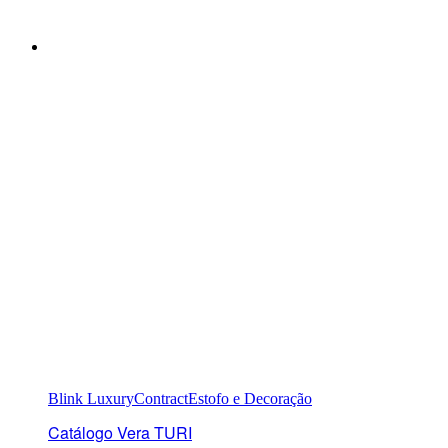
Blink Luxury
Contract
Estofo e Decoração
Catálogo Vera TURI