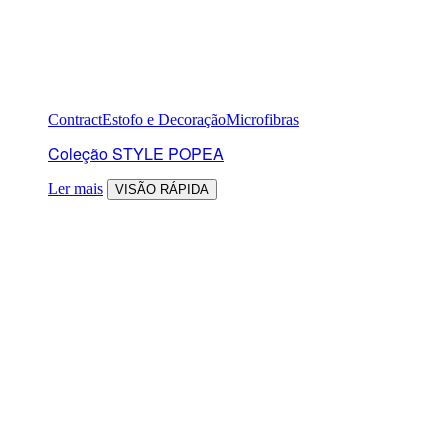
Contract
Estofo e Decoração
Microfibras
Coleção STYLE POPEA
Ler mais
VISÃO RÁPIDA