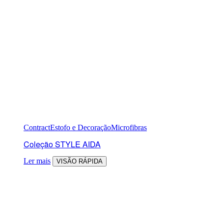
Contract
Estofo e Decoração
Microfibras
Coleção STYLE AIDA
Ler mais
VISÃO RÁPIDA