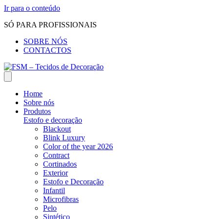
Ir para o conteúdo
SÓ PARA PROFISSIONAIS
SOBRE NÓS
CONTACTOS
Home
Sobre nós
Produtos
Estofo e decoração
Blackout
Blink Luxury
Color of the year 2026
Contract
Cortinados
Exterior
Estofo e Decoração
Infantil
Microfibras
Pelo
Sintético