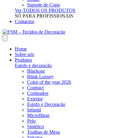
Suporte de Copo
Ver TODOS OS PRODUTOS
SÓ PARA PROFISSIONAIS
Contactos
Home
Sobre nós
Produtos
Estofo e decoração
Blackout
Blink Luxury
Color of the year 2026
Contract
Cortinados
Exterior
Estofo e Decoração
Infantil
Microfibras
Pelo
Sintético
Toalhas de Mesa
Veludos