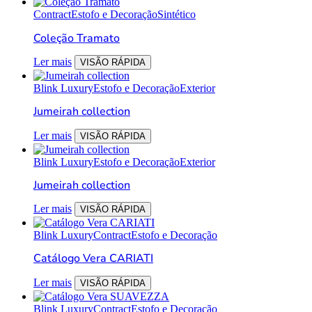
Contract
Estofo e Decoração
Sintético
Coleção Tramato
Ler mais
VISÃO RÁPIDA
Blink Luxury
Estofo e Decoração
Exterior
Jumeirah collection
Ler mais
VISÃO RÁPIDA
Blink Luxury
Estofo e Decoração
Exterior
Jumeirah collection
Ler mais
VISÃO RÁPIDA
Blink Luxury
Contract
Estofo e Decoração
Catálogo Vera CARIATI
Ler mais
VISÃO RÁPIDA
Blink Luxury
Contract
Estofo e Decoração