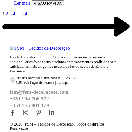
Ler mais
VISÃO RÁPIDA
1
2
3
4
…
24
Fundada em dezembro de 1982, a empresa impõe-se no mercado
nacional, através dos seus produtos criteriosamente escolhidos para
satisfazer as mais exigentes necessidades do sector de Estofo e
Decoração.
Rua das Barreiras Carvalhosa PO. Box 138
4591-909 Paços de Ferreira | Portugal
fsm@fsm-decoracoes.com
+351 914 706 572
+351 255 861 179
© 2026. FSM – Tecidos de Decoração. Todos os direitos
Reservados