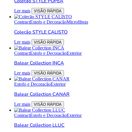
Coleção STYLE POPEA
Ler mais
VISÃO RÁPIDA
Contract
Estofo e Decoração
Microfibras
Coleção STYLE CALISTO
Ler mais
VISÃO RÁPIDA
Contract
Estofo e Decoração
Exterior
Balear Collection INCA
Ler mais
VISÃO RÁPIDA
Estofo e Decoração
Exterior
Balear Collection CANAR
Ler mais
VISÃO RÁPIDA
Contract
Estofo e Decoração
Exterior
Balear Collection LLUC