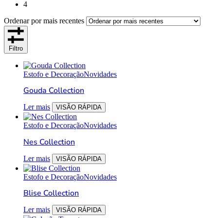
4
Ordenar por mais recentes
Filtro
Estofo e Decoração
Novidades
Gouda Collection
Ler mais
VISÃO RÁPIDA
Estofo e Decoração
Novidades
Nes Collection
Ler mais
VISÃO RÁPIDA
Estofo e Decoração
Novidades
Blise Collection
Ler mais
VISÃO RÁPIDA