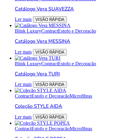
Catálogo Vera SUAVEZZA
Ler mais
VISÃO RÁPIDA
Blink Luxury
Contract
Estofo e Decoração
Catálogo Vera MESSINA
Ler mais
VISÃO RÁPIDA
Blink Luxury
Contract
Estofo e Decoração
Catálogo Vera TURI
Ler mais
VISÃO RÁPIDA
Contract
Estofo e Decoração
Microfibras
Coleção STYLE AIDA
Ler mais
VISÃO RÁPIDA
Contract
Estofo e Decoração
Microfibras