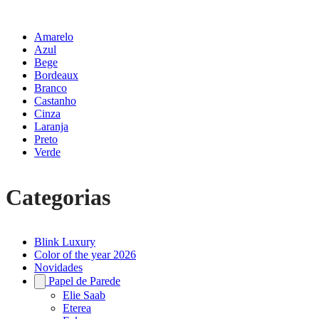
Amarelo
Azul
Bege
Bordeaux
Branco
Castanho
Cinza
Laranja
Preto
Verde
Categorias
Blink Luxury
Color of the year 2026
Novidades
Papel de Parede
Elie Saab
Eterea