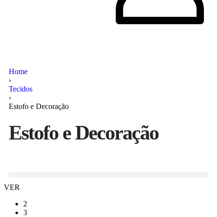
Home
›
Tecidos
›
Estofo e Decoração
Estofo e Decoração
VER
2
3