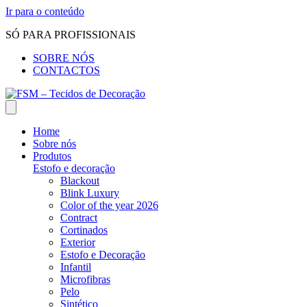
Ir para o conteúdo
SÓ PARA PROFISSIONAIS
SOBRE NÓS
CONTACTOS
Home
Sobre nós
Produtos
Estofo e decoração
Blackout
Blink Luxury
Color of the year 2026
Contract
Cortinados
Exterior
Estofo e Decoração
Infantil
Microfibras
Pelo
Sintético