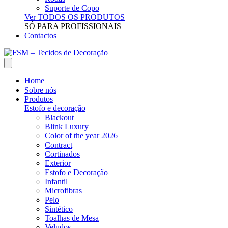
Suporte de Copo
Ver TODOS OS PRODUTOS
SÓ PARA PROFISSIONAIS
Contactos
Home
Sobre nós
Produtos
Estofo e decoração
Blackout
Blink Luxury
Color of the year 2026
Contract
Cortinados
Exterior
Estofo e Decoração
Infantil
Microfibras
Pelo
Sintético
Toalhas de Mesa
Veludos