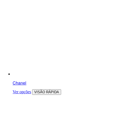
Chanel
Ver opções
VISÃO RÁPIDA