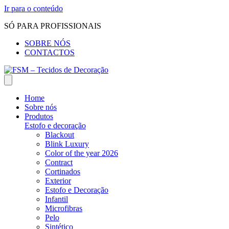
Ir para o conteúdo
SÓ PARA PROFISSIONAIS
SOBRE NÓS
CONTACTOS
Home
Sobre nós
Produtos
Estofo e decoração
Blackout
Blink Luxury
Color of the year 2026
Contract
Cortinados
Exterior
Estofo e Decoração
Infantil
Microfibras
Pelo
Sintético