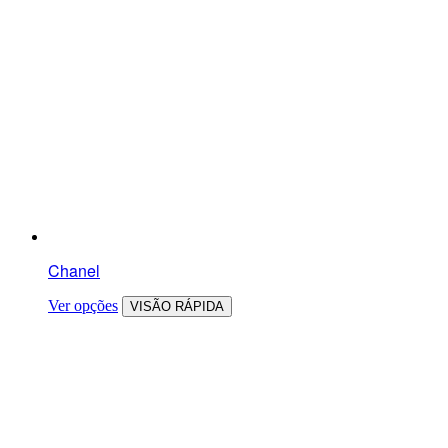
Chanel
Ver opções
VISÃO RÁPIDA