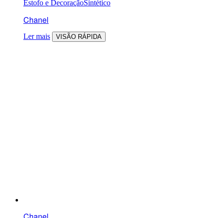
Estofo e Decoração
Sintético
Chanel
Ler mais
VISÃO RÁPIDA
Chanel