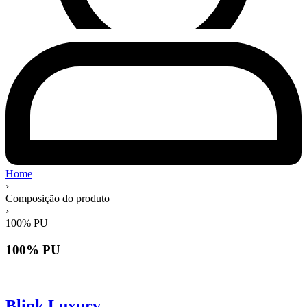
Home
›
Composição do produto
›
100% PU
100% PU
Blink Luxury