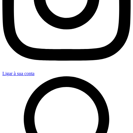
Ligar à sua conta