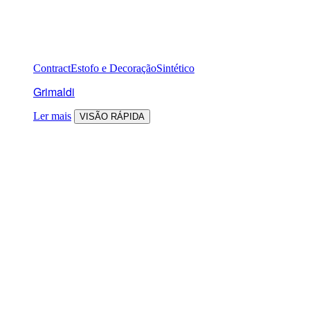
Contract
Estofo e Decoração
Sintético
Grimaldi
Ler mais
VISÃO RÁPIDA