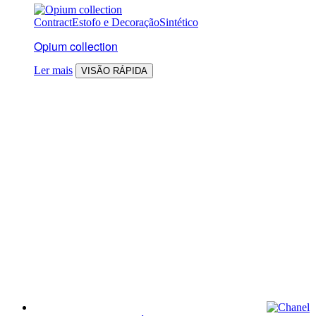
Contract
Estofo e Decoração
Sintético
Opium collection
Ler mais
VISÃO RÁPIDA