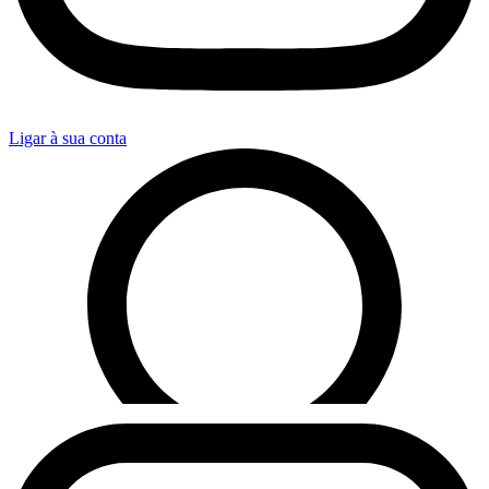
Ligar à sua conta