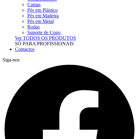
Camas
Pés em Plástico
Pés em Madeira
Pés em Metal
Rodas
Suporte de Copo
Ver TODOS OS PRODUTOS
SÓ PARA PROFISSIONAIS
Contactos
Siga-nos