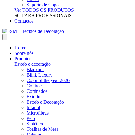
Suporte de Copo
Ver TODOS OS PRODUTOS
SÓ PARA PROFISSIONAIS
Contactos
Home
Sobre nós
Produtos
Estofo e decoração
Blackout
Blink Luxury
Color of the year 2026
Contract
Cortinados
Exterior
Estofo e Decoração
Infantil
Microfibras
Pelo
Sintético
Toalhas de Mesa
Veludos