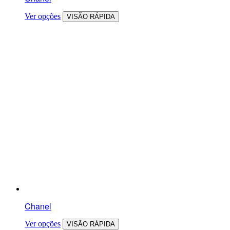
Ver opções
VISÃO RÁPIDA
Chanel
Ver opções
VISÃO RÁPIDA