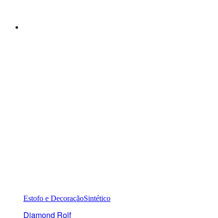
Estofo e Decoração
Sintético
Diamond Rolf