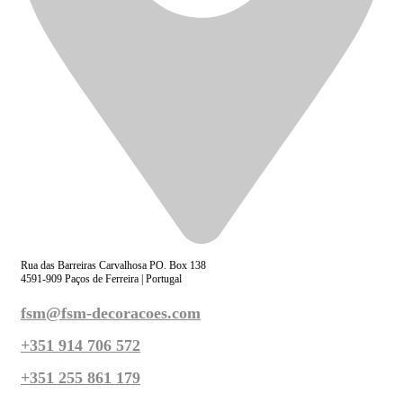
Rua das Barreiras Carvalhosa PO. Box 138
4591-909 Paços de Ferreira | Portugal
fsm@fsm-decoracoes.com
+351 914 706 572
+351 255 861 179