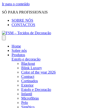
Ir para o conteúdo
SÓ PARA PROFISSIONAIS
SOBRE NÓS
CONTACTOS
Home
Sobre nós
Produtos
Estofo e decoração
Blackout
Blink Luxury
Color of the year 2026
Contract
Cortinados
Exterior
Estofo e Decoração
Infantil
Microfibras
Pelo
Sintético