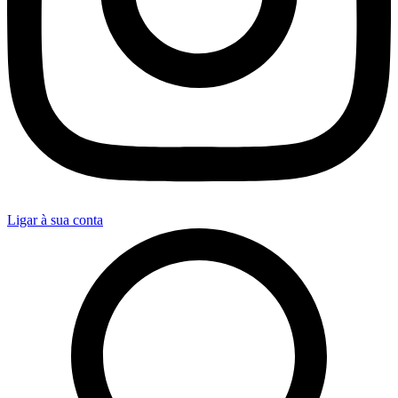
Ligar à sua conta