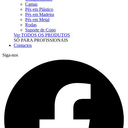
Camas
Pés em Plástico
Pés em Madeira
Pés em Metal
Rodas
Suporte de Copo
Ver TODOS OS PRODUTOS
SÓ PARA PROFISSIONAIS
Contactos
Siga-nos