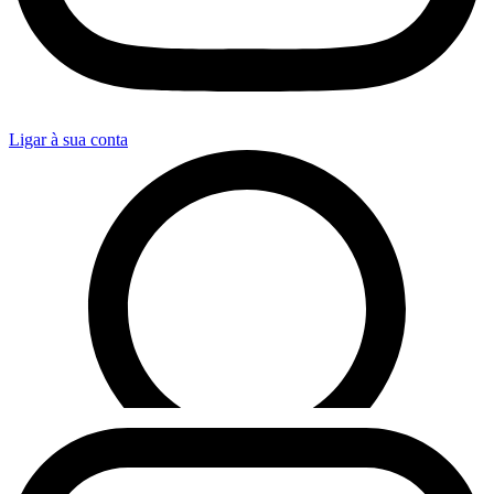
Ligar à sua conta