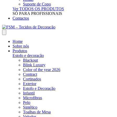
Suporte de Copo
Ver TODOS OS PRODUTOS
SÓ PARA PROFISSIONAIS
Contactos
Home
Sobre nós
Produtos
Estofo e decoração
Blackout
Blink Luxury
Color of the year 2026
Contract
Cortinados
Exterior
Estofo e Decoração
Infantil
Microfibras
Pelo
Sintético
Toalhas de Mesa
Veludos