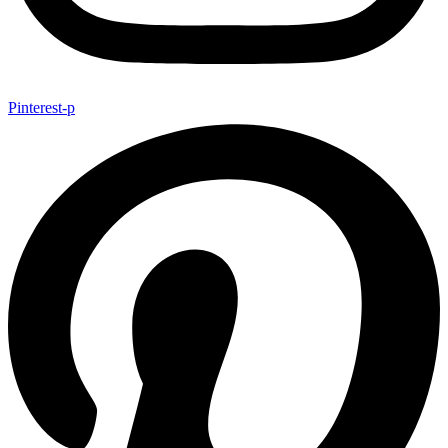
Pinterest-p