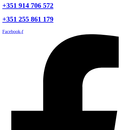
+351 914 706 572
+351 255 861 179
Facebook-f