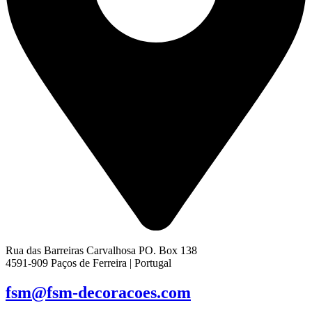
Rua das Barreiras Carvalhosa PO. Box 138
4591-909 Paços de Ferreira | Portugal
fsm@fsm-decoracoes.com