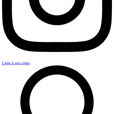
Ligar à sua conta