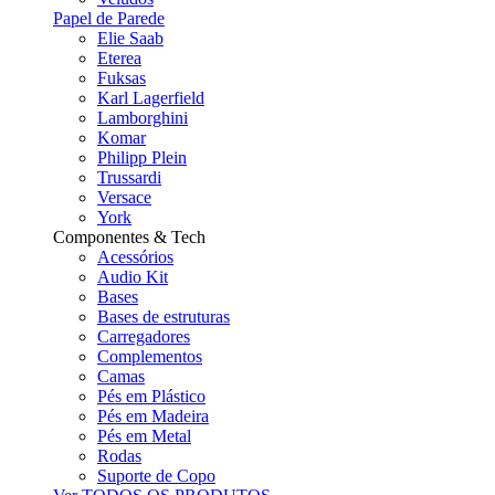
Papel de Parede
Elie Saab
Eterea
Fuksas
Karl Lagerfield
Lamborghini
Komar
Philipp Plein
Trussardi
Versace
York
Componentes & Tech
Acessórios
Audio Kit
Bases
Bases de estruturas
Carregadores
Complementos
Camas
Pés em Plástico
Pés em Madeira
Pés em Metal
Rodas
Suporte de Copo