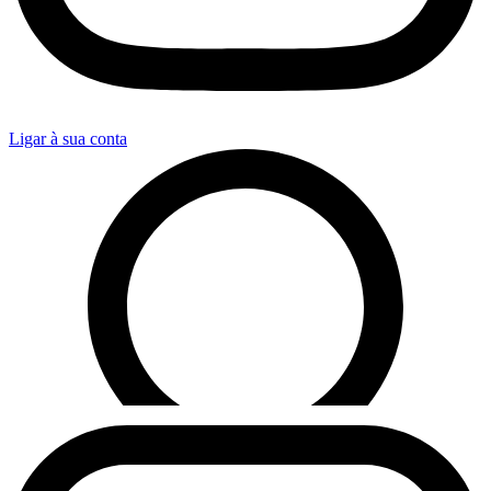
Ligar à sua conta