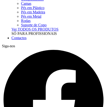
Camas
Pés em Plástico
Pés em Madeira
Pés em Metal
Rodas
Suporte de Copo
Ver TODOS OS PRODUTOS
SÓ PARA PROFISSIONAIS
Contactos
Siga-nos