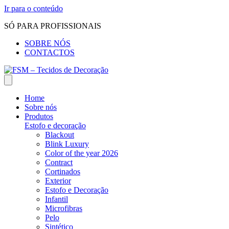
Ir para o conteúdo
SÓ PARA PROFISSIONAIS
SOBRE NÓS
CONTACTOS
Home
Sobre nós
Produtos
Estofo e decoração
Blackout
Blink Luxury
Color of the year 2026
Contract
Cortinados
Exterior
Estofo e Decoração
Infantil
Microfibras
Pelo
Sintético