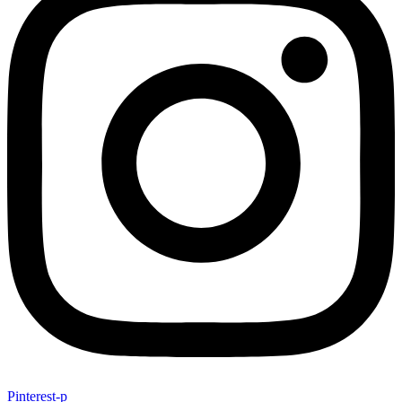
Pinterest-p