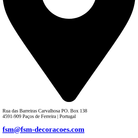
Rua das Barreiras Carvalhosa PO. Box 138
4591-909 Paços de Ferreira | Portugal
fsm@fsm-decoracoes.com