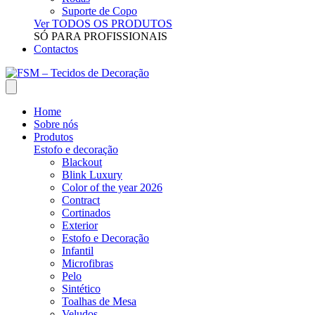
Suporte de Copo
Ver TODOS OS PRODUTOS
SÓ PARA PROFISSIONAIS
Contactos
Home
Sobre nós
Produtos
Estofo e decoração
Blackout
Blink Luxury
Color of the year 2026
Contract
Cortinados
Exterior
Estofo e Decoração
Infantil
Microfibras
Pelo
Sintético
Toalhas de Mesa
Veludos