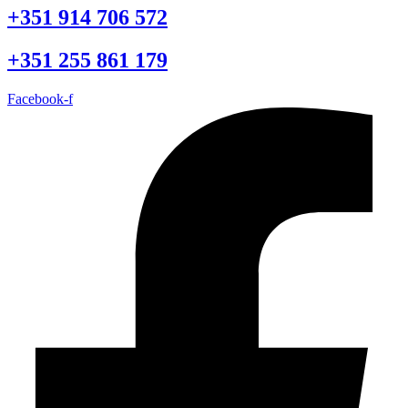
+351 914 706 572
+351 255 861 179
Facebook-f