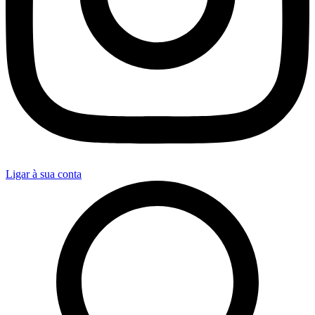
Ligar à sua conta