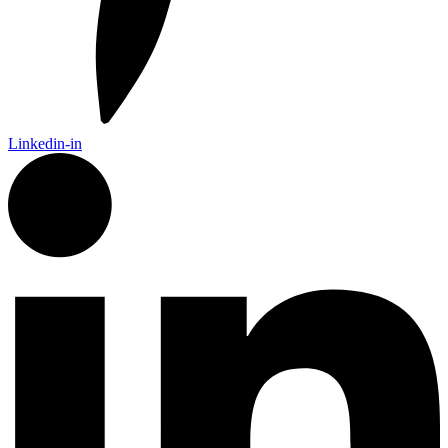
Linkedin-in