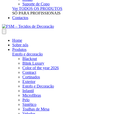
Suporte de Copo
Ver TODOS OS PRODUTOS
SÓ PARA PROFISSIONAIS
Contactos
Home
Sobre nós
Produtos
Estofo e decoração
Blackout
Blink Luxury
Color of the year 2026
Contract
Cortinados
Exterior
Estofo e Decoração
Infantil
Microfibras
Pelo
Sintético
Toalhas de Mesa
Veludos