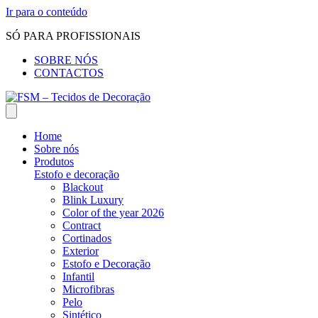
Ir para o conteúdo
SÓ PARA PROFISSIONAIS
SOBRE NÓS
CONTACTOS
Home
Sobre nós
Produtos
Estofo e decoração
Blackout
Blink Luxury
Color of the year 2026
Contract
Cortinados
Exterior
Estofo e Decoração
Infantil
Microfibras
Pelo
Sintético