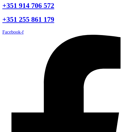
+351 914 706 572
+351 255 861 179
Facebook-f