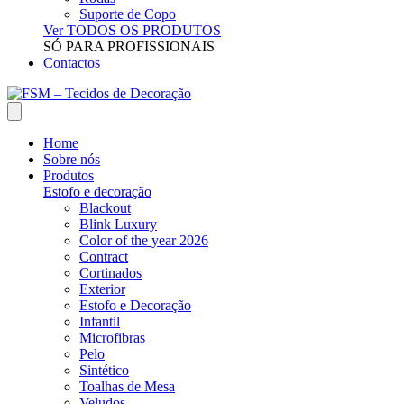
Suporte de Copo
Ver TODOS OS PRODUTOS
SÓ PARA PROFISSIONAIS
Contactos
Home
Sobre nós
Produtos
Estofo e decoração
Blackout
Blink Luxury
Color of the year 2026
Contract
Cortinados
Exterior
Estofo e Decoração
Infantil
Microfibras
Pelo
Sintético
Toalhas de Mesa
Veludos