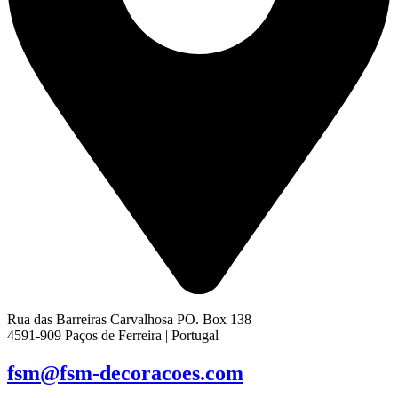
Rua das Barreiras Carvalhosa PO. Box 138
4591-909 Paços de Ferreira | Portugal
fsm@fsm-decoracoes.com