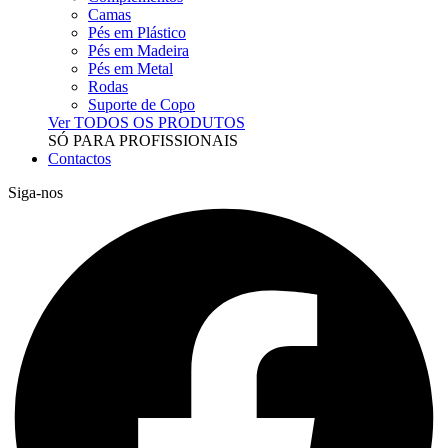
Camas
Pés em Plástico
Pés em Madeira
Pés em Metal
Rodas
Suporte de Copo
Ver TODOS OS PRODUTOS
SÓ PARA PROFISSIONAIS
Contactos
Siga-nos