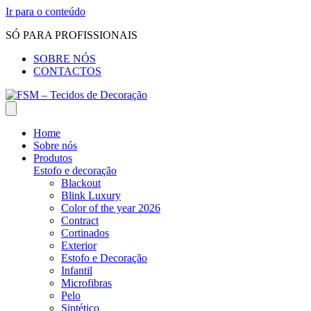
Ir para o conteúdo
SÓ PARA PROFISSIONAIS
SOBRE NÓS
CONTACTOS
Home
Sobre nós
Produtos
Estofo e decoração
Blackout
Blink Luxury
Color of the year 2026
Contract
Cortinados
Exterior
Estofo e Decoração
Infantil
Microfibras
Pelo
Sintético