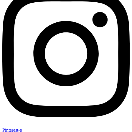
Pinterest-p