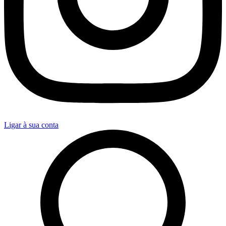
Ligar à sua conta