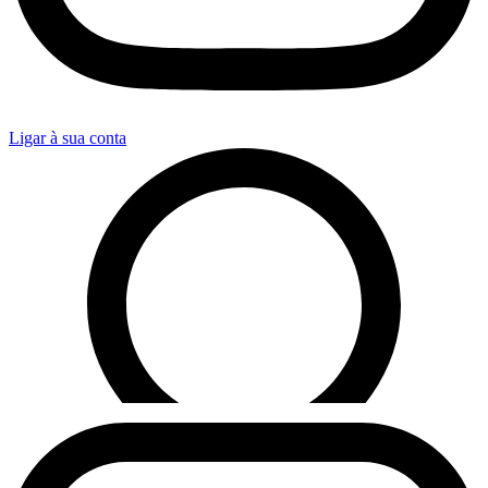
Ligar à sua conta