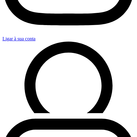
Ligar à sua conta