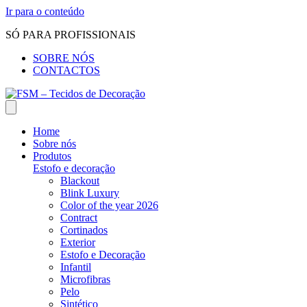
Ir para o conteúdo
SÓ PARA PROFISSIONAIS
SOBRE NÓS
CONTACTOS
Home
Sobre nós
Produtos
Estofo e decoração
Blackout
Blink Luxury
Color of the year 2026
Contract
Cortinados
Exterior
Estofo e Decoração
Infantil
Microfibras
Pelo
Sintético