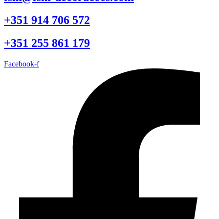
+351 914 706 572
+351 255 861 179
Facebook-f