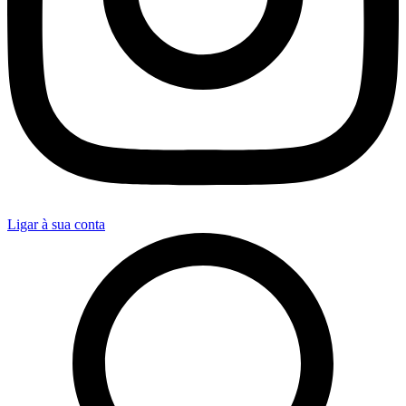
Ligar à sua conta