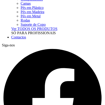
Camas
Pés em Plástico
Pés em Madeira
Pés em Metal
Rodas
Suporte de Copo
Ver TODOS OS PRODUTOS
SÓ PARA PROFISSIONAIS
Contactos
Siga-nos