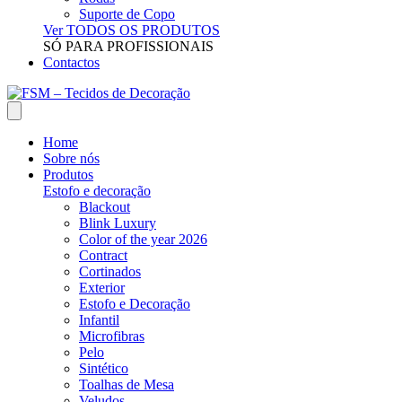
Suporte de Copo
Ver TODOS OS PRODUTOS
SÓ PARA PROFISSIONAIS
Contactos
Home
Sobre nós
Produtos
Estofo e decoração
Blackout
Blink Luxury
Color of the year 2026
Contract
Cortinados
Exterior
Estofo e Decoração
Infantil
Microfibras
Pelo
Sintético
Toalhas de Mesa
Veludos