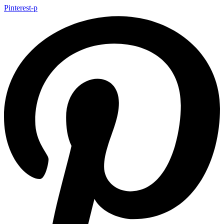
Pinterest-p