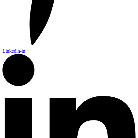
Linkedin-in