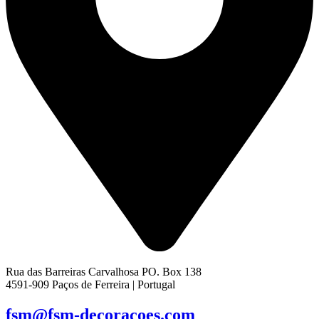
Rua das Barreiras Carvalhosa PO. Box 138
4591-909 Paços de Ferreira | Portugal
fsm@fsm-decoracoes.com