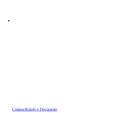
Contract
Estofo e Decoração