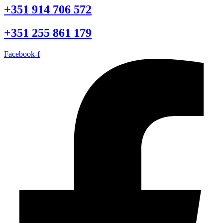
+351 914 706 572
+351 255 861 179
Facebook-f