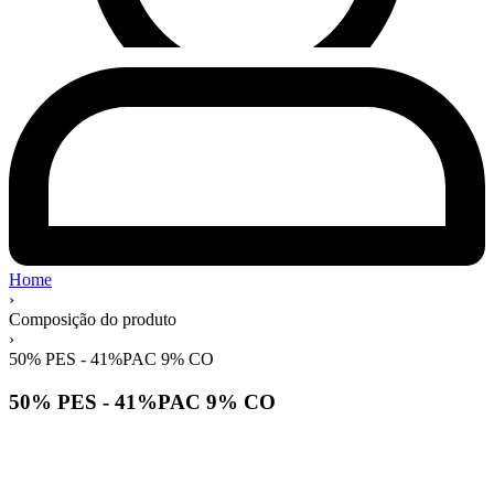
Home
›
Composição do produto
›
50% PES - 41%PAC 9% CO
50% PES - 41%PAC 9% CO