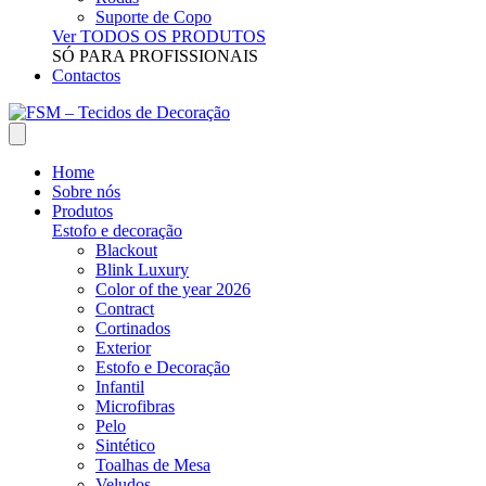
Suporte de Copo
Ver TODOS OS PRODUTOS
SÓ PARA PROFISSIONAIS
Contactos
Home
Sobre nós
Produtos
Estofo e decoração
Blackout
Blink Luxury
Color of the year 2026
Contract
Cortinados
Exterior
Estofo e Decoração
Infantil
Microfibras
Pelo
Sintético
Toalhas de Mesa
Veludos