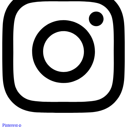
Pinterest-p