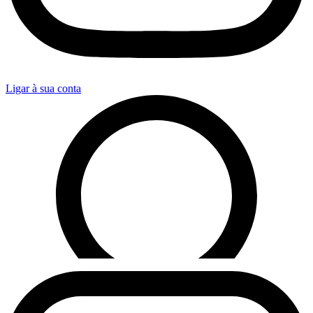
Ligar à sua conta