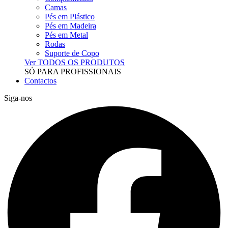
Camas
Pés em Plástico
Pés em Madeira
Pés em Metal
Rodas
Suporte de Copo
Ver TODOS OS PRODUTOS
SÓ PARA PROFISSIONAIS
Contactos
Siga-nos