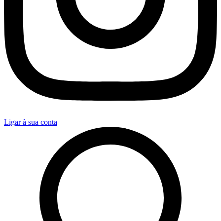
Ligar à sua conta