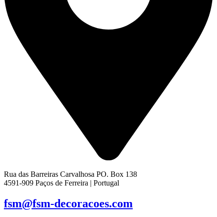
Rua das Barreiras Carvalhosa PO. Box 138
4591-909 Paços de Ferreira | Portugal
fsm@fsm-decoracoes.com