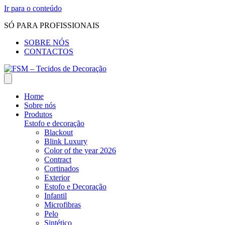
Ir para o conteúdo
SÓ PARA PROFISSIONAIS
SOBRE NÓS
CONTACTOS
Home
Sobre nós
Produtos
Estofo e decoração
Blackout
Blink Luxury
Color of the year 2026
Contract
Cortinados
Exterior
Estofo e Decoração
Infantil
Microfibras
Pelo
Sintético