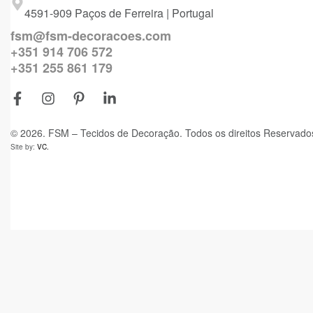
4591-909 Paços de Ferreira | Portugal
fsm@fsm-decoracoes.com
+351 914 706 572
+351 255 861 179
© 2026. FSM – Tecidos de Decoração. Todos os direitos Reservado
Site by:
VC.