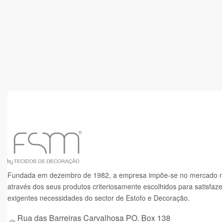
Cortinados
Cortinad
Charme
Bazar
Fundada em dezembro de 1982, a empresa impõe-se no mercado n
através dos seus produtos criteriosamente escolhidos para satisfaz
exigentes necessidades do sector de Estofo e Decoração.
Rua das Barreiras Carvalhosa PO. Box 138