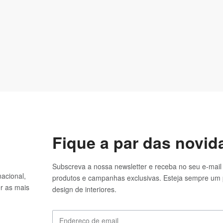
os
Cortinados
Biju
Fique a par das novi
Subscreva a nossa newsletter e receba no seu e-mail
acional,
produtos e campanhas exclusivas. Esteja sempre um 
er as mais
design de interiores.