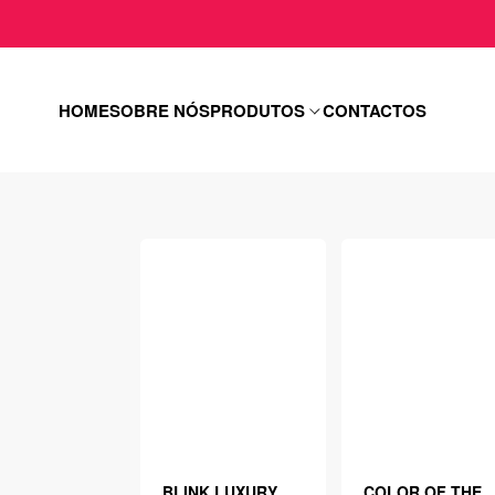
HOME
SOBRE NÓS
PRODUTOS
CONTACTOS
BLINK LUXURY
COLOR OF THE