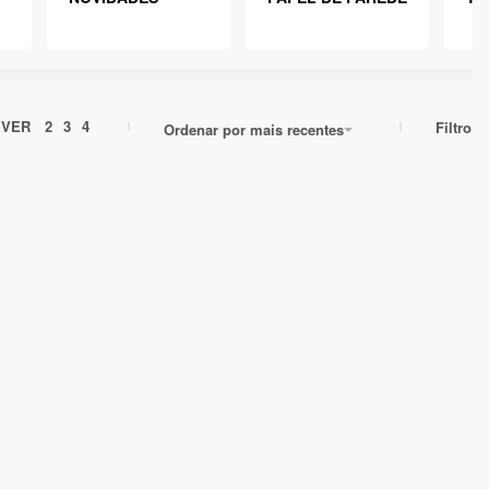
VER
2
3
4
Filtro
Ordenar por mais recentes