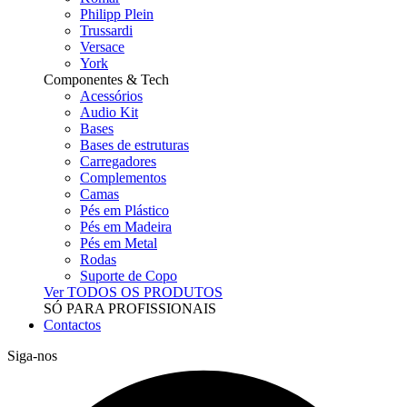
Philipp Plein
Trussardi
Versace
York
Componentes & Tech
Acessórios
Audio Kit
Bases
Bases de estruturas
Carregadores
Complementos
Camas
Pés em Plástico
Pés em Madeira
Pés em Metal
Rodas
Suporte de Copo
Ver TODOS OS PRODUTOS
SÓ PARA PROFISSIONAIS
Contactos
Siga-nos