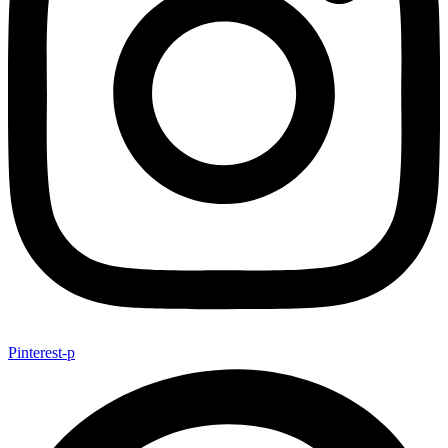
Pinterest-p