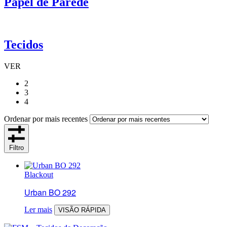
Papel de Parede
Tecidos
VER
2
3
4
Ordenar por mais recentes
Filtro
Blackout
Urban BO 292
Ler mais
VISÃO RÁPIDA