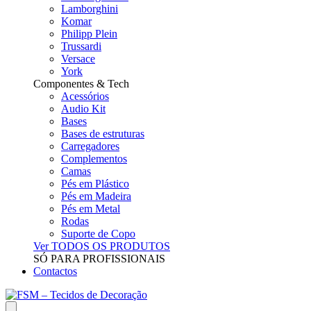
Lamborghini
Komar
Philipp Plein
Trussardi
Versace
York
Componentes & Tech
Acessórios
Audio Kit
Bases
Bases de estruturas
Carregadores
Complementos
Camas
Pés em Plástico
Pés em Madeira
Pés em Metal
Rodas
Suporte de Copo
Ver TODOS OS PRODUTOS
SÓ PARA PROFISSIONAIS
Contactos