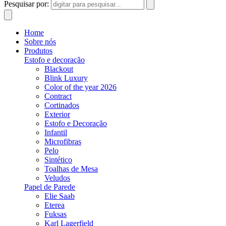
Pesquisar por:
Home
Sobre nós
Produtos
Estofo e decoração
Blackout
Blink Luxury
Color of the year 2026
Contract
Cortinados
Exterior
Estofo e Decoração
Infantil
Microfibras
Pelo
Sintético
Toalhas de Mesa
Veludos
Papel de Parede
Elie Saab
Eterea
Fuksas
Karl Lagerfield