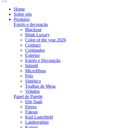
Home
Sobre nós
Produtos
Estofo e decoração
Blackout
Blink Luxury
Color of the year 2026
Contract
Cortinados
Exterior
Estofo e Decoração
Infantil
Microfibras
Pelo
Sintético
Toalhas de Mesa
Veludos
Papel de Parede
Elie Saab
Eterea
Fuksas
Karl Lagerfield
Lamborghini
Komar