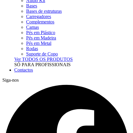
Audio Kit
Bases
Bases de estruturas
Carregadores
Complementos
Camas
Pés em Plástico
Pés em Madeira
Pés em Metal
Rodas
Suporte de Copo
Ver TODOS OS PRODUTOS
SÓ PARA PROFISSIONAIS
Contactos
Siga-nos