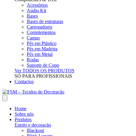
Acessórios
Audio Kit
Bases
Bases de estruturas
Carregadores
Complementos
Camas
Pés em Plástico
Pés em Madeira
Pés em Metal
Rodas
Suporte de Copo
Ver TODOS OS PRODUTOS
SÓ PARA PROFISSIONAIS
Contactos
Home
Sobre nós
Produtos
Estofo e decoração
Blackout
Blink Luxury