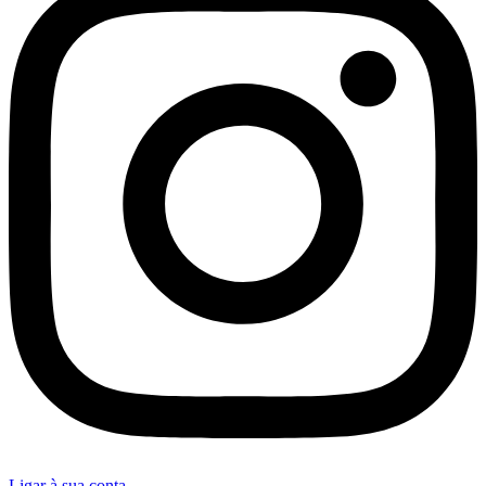
Ligar à sua conta