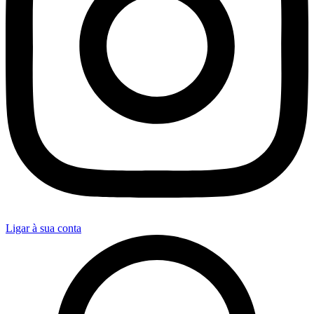
Ligar à sua conta