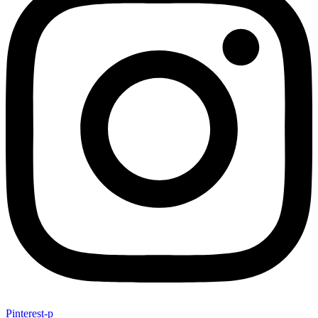
Pinterest-p