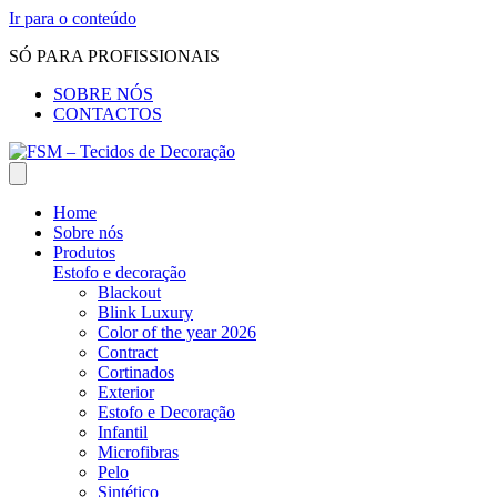
Ir para o conteúdo
SÓ PARA PROFISSIONAIS
SOBRE NÓS
CONTACTOS
Home
Sobre nós
Produtos
Estofo e decoração
Blackout
Blink Luxury
Color of the year 2026
Contract
Cortinados
Exterior
Estofo e Decoração
Infantil
Microfibras
Pelo
Sintético