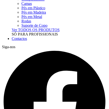
Camas
Pés em Plástico
Pés em Madeira
Pés em Metal
Rodas
Suporte de Copo
Ver TODOS OS PRODUTOS
SÓ PARA PROFISSIONAIS
Contactos
Siga-nos