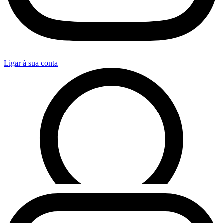
Ligar à sua conta