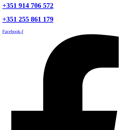
+351 914 706 572
+351 255 861 179
Facebook-f