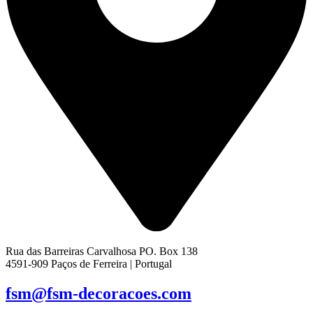
Rua das Barreiras Carvalhosa PO. Box 138
4591-909 Paços de Ferreira | Portugal
fsm@fsm-decoracoes.com