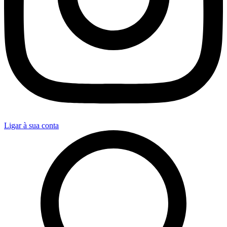
Ligar à sua conta