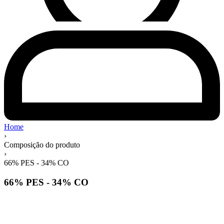
Home
›
Composição do produto
›
66% PES - 34% CO
66% PES - 34% CO