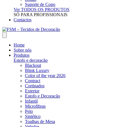
Suporte de Copo
Ver TODOS OS PRODUTOS
SÓ PARA PROFISSIONAIS
Contactos
Home
Sobre nós
Produtos
Estofo e decoração
Blackout
Blink Luxury
Color of the year 2026
Contract
Cortinados
Exterior
Estofo e Decoração
Infantil
Microfibras
Pelo
Sintético
Toalhas de Mesa
Veludos