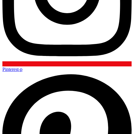
Pinterest-p