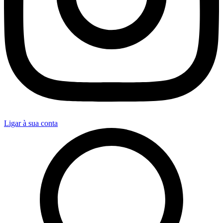
Ligar à sua conta