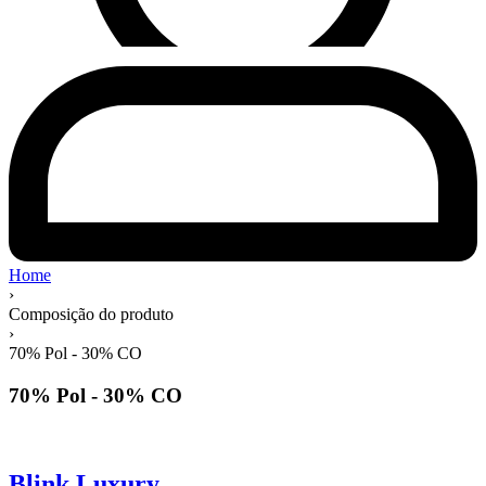
Home
›
Composição do produto
›
70% Pol - 30% CO
70% Pol - 30% CO
Blink Luxury