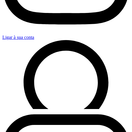
Ligar à sua conta