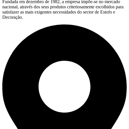
Fundada em dezembro de 1982, a empresa impõe-se no mercado
nacional, através dos seus produtos criteriosamente escolhidos para
satisfazer as mais exigentes necessidades do sector de Estofo e
Decoração.