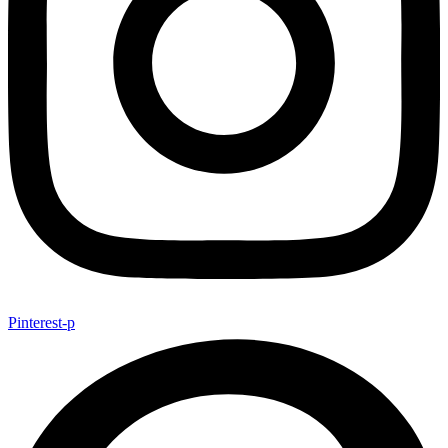
Pinterest-p