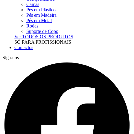
Camas
Pés em Plástico
Pés em Madeira
Pés em Metal
Rodas
Suporte de Copo
Ver TODOS OS PRODUTOS
SÓ PARA PROFISSIONAIS
Contactos
Siga-nos