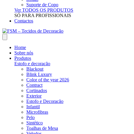
Suporte de Copo
Ver TODOS OS PRODUTOS
SÓ PARA PROFISSIONAIS
Contactos
Home
Sobre nós
Produtos
Estofo e decoração
Blackout
Blink Luxury
Color of the year 2026
Contract
Cortinados
Exterior
Estofo e Decoração
Infantil
Microfibras
Pelo
Sintético
Toalhas de Mesa
Veludos