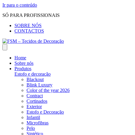
Ir para o conteúdo
SÓ PARA PROFISSIONAIS
SOBRE NÓS
CONTACTOS
Home
Sobre nós
Produtos
Estofo e decoração
Blackout
Blink Luxury
Color of the year 2026
Contract
Cortinados
Exterior
Estofo e Decoração
Infantil
Microfibras
Pelo
Sintético