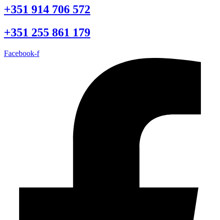
+351 914 706 572
+351 255 861 179
Facebook-f