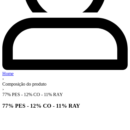
Home
›
Composição do produto
›
77% PES - 12% CO - 11% RAY
77% PES - 12% CO - 11% RAY