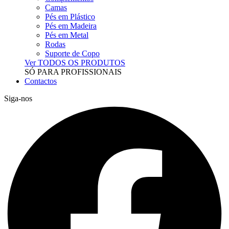
Camas
Pés em Plástico
Pés em Madeira
Pés em Metal
Rodas
Suporte de Copo
Ver TODOS OS PRODUTOS
SÓ PARA PROFISSIONAIS
Contactos
Siga-nos