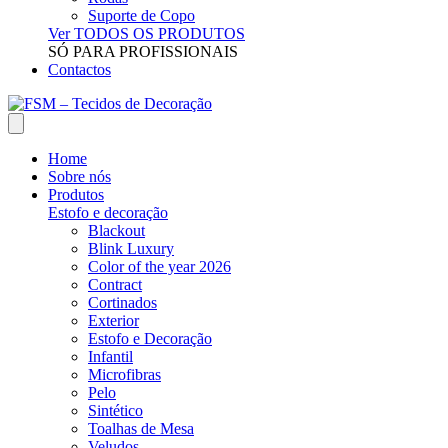
Suporte de Copo
Ver TODOS OS PRODUTOS
SÓ PARA PROFISSIONAIS
Contactos
Home
Sobre nós
Produtos
Estofo e decoração
Blackout
Blink Luxury
Color of the year 2026
Contract
Cortinados
Exterior
Estofo e Decoração
Infantil
Microfibras
Pelo
Sintético
Toalhas de Mesa
Veludos