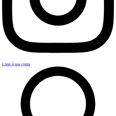
Ligar à sua conta