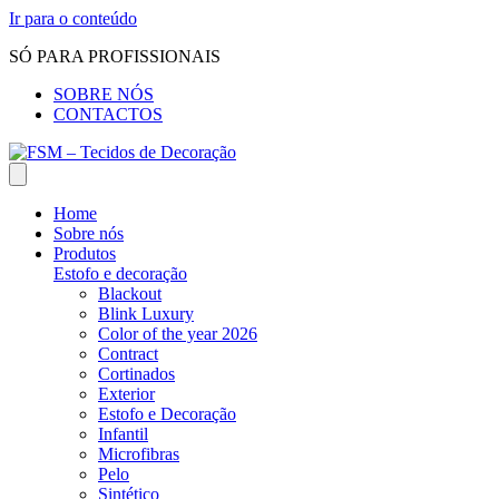
Ir para o conteúdo
SÓ PARA PROFISSIONAIS
SOBRE NÓS
CONTACTOS
Home
Sobre nós
Produtos
Estofo e decoração
Blackout
Blink Luxury
Color of the year 2026
Contract
Cortinados
Exterior
Estofo e Decoração
Infantil
Microfibras
Pelo
Sintético