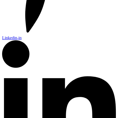
Linkedin-in