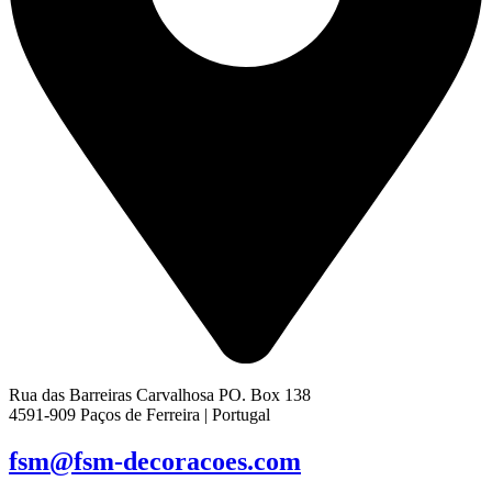
Rua das Barreiras Carvalhosa PO. Box 138
4591-909 Paços de Ferreira | Portugal
fsm@fsm-decoracoes.com