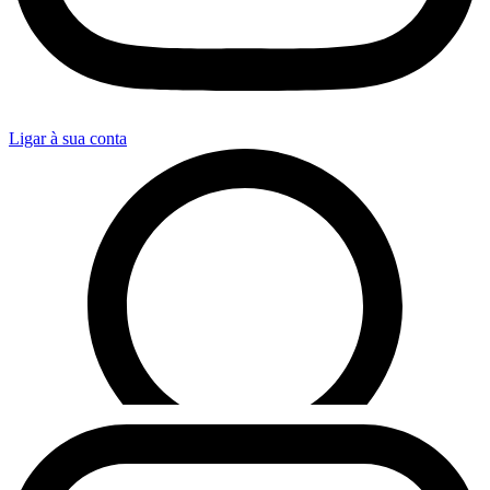
Ligar à sua conta