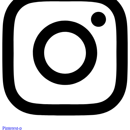
Pinterest-p