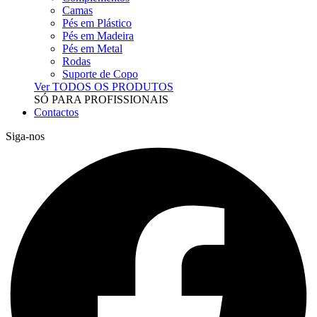
Camas
Pés em Plástico
Pés em Madeira
Pés em Metal
Rodas
Suporte de Copo
Ver TODOS OS PRODUTOS
SÓ PARA PROFISSIONAIS
Contactos
Siga-nos