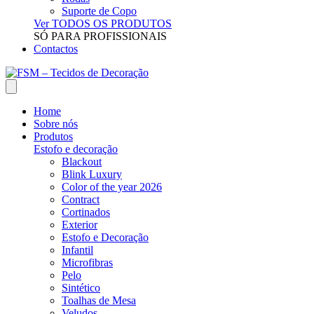
Suporte de Copo
Ver TODOS OS PRODUTOS
SÓ PARA PROFISSIONAIS
Contactos
Home
Sobre nós
Produtos
Estofo e decoração
Blackout
Blink Luxury
Color of the year 2026
Contract
Cortinados
Exterior
Estofo e Decoração
Infantil
Microfibras
Pelo
Sintético
Toalhas de Mesa
Veludos