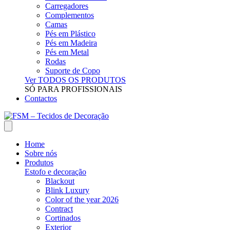
Carregadores
Complementos
Camas
Pés em Plástico
Pés em Madeira
Pés em Metal
Rodas
Suporte de Copo
Ver TODOS OS PRODUTOS
SÓ PARA PROFISSIONAIS
Contactos
Home
Sobre nós
Produtos
Estofo e decoração
Blackout
Blink Luxury
Color of the year 2026
Contract
Cortinados
Exterior