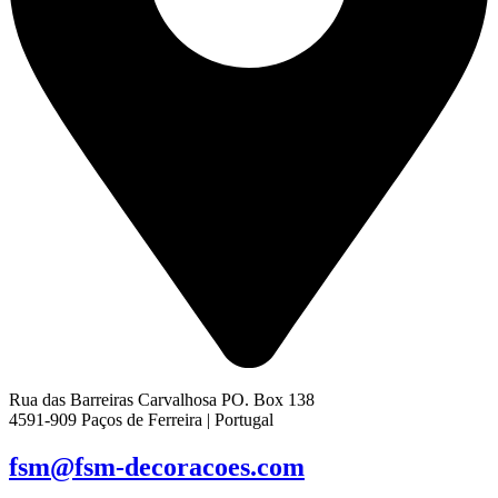
Rua das Barreiras Carvalhosa PO. Box 138
4591-909 Paços de Ferreira | Portugal
fsm@fsm-decoracoes.com