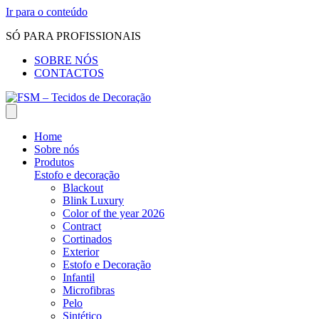
Ir para o conteúdo
SÓ PARA PROFISSIONAIS
SOBRE NÓS
CONTACTOS
Home
Sobre nós
Produtos
Estofo e decoração
Blackout
Blink Luxury
Color of the year 2026
Contract
Cortinados
Exterior
Estofo e Decoração
Infantil
Microfibras
Pelo
Sintético