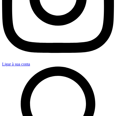
Ligar à sua conta