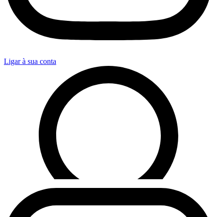
Ligar à sua conta