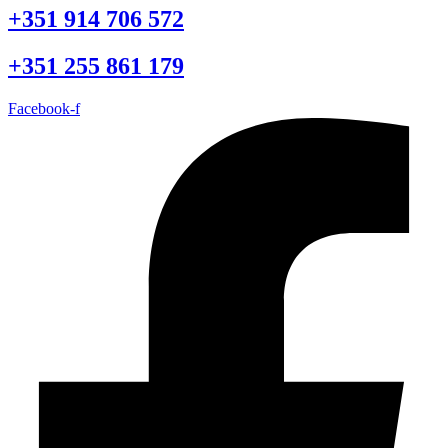
+351 914 706 572
+351 255 861 179
Facebook-f