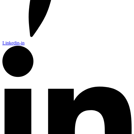
Linkedin-in