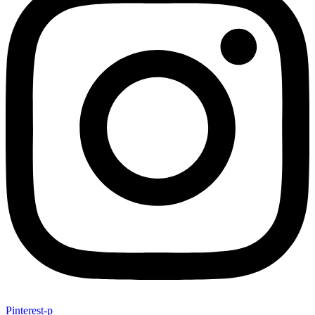
Pinterest-p