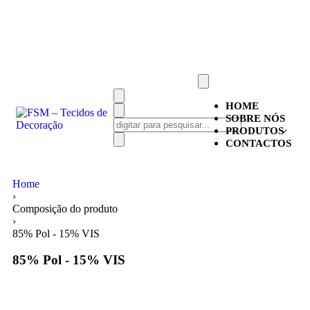
SÓ PARA PROFISSIONAIS
HOME
SOBRE NÓS
PRODUTOS
CONTACTOS
Home
›
Composição do produto
›
85% Pol - 15% VIS
85% Pol - 15% VIS