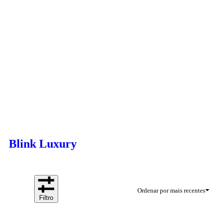
Blink Luxury
C
Ordenar por mais recentes
Filtro