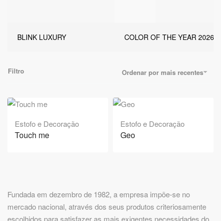
BLINK LUXURY
COLOR OF THE YEAR 2026
Filtro
Ordenar por mais recentes
Estofo e Decoração
Estofo e Decoração
Touch me
Geo
Fundada em dezembro de 1982, a empresa impõe-se no
mercado nacional, através dos seus produtos criteriosamente
escolhidos para satisfazer as mais exigentes necessidades do