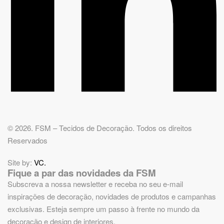
© 2026. FSM – Tecidos de Decoração. Todos os direitos
Reservados
Site by:
VC.
Fique a par das novidades da FSM
Subscreva a nossa newsletter e receba no seu e-mail
inspirações de decoração, novidades de produtos e campanhas
exclusivas. Esteja sempre um passo à frente no mundo da
decoração e design de interiores.