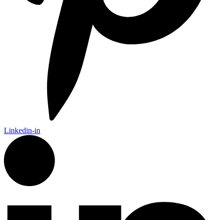
Linkedin-in