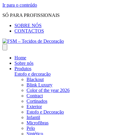
Ir para o conteúdo
SÓ PARA PROFISSIONAIS
SOBRE NÓS
CONTACTOS
Home
Sobre nós
Produtos
Estofo e decoração
Blackout
Blink Luxury
Color of the year 2026
Contract
Cortinados
Exterior
Estofo e Decoração
Infantil
Microfibras
Pelo
Sintético