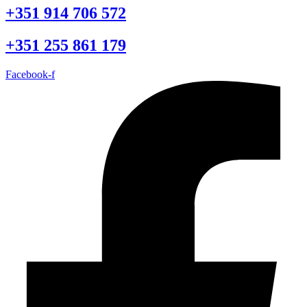
+351 914 706 572
+351 255 861 179
Facebook-f