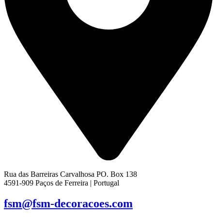
Rua das Barreiras Carvalhosa PO. Box 138
4591-909 Paços de Ferreira | Portugal
fsm@fsm-decoracoes.com