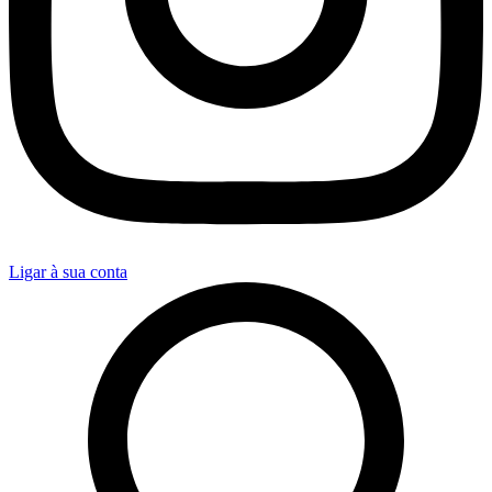
Ligar à sua conta