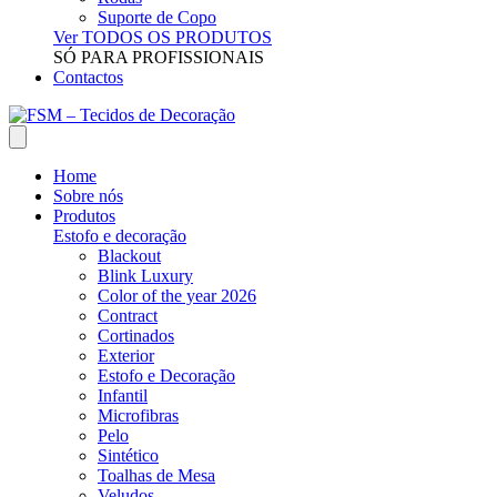
Suporte de Copo
Ver TODOS OS PRODUTOS
SÓ PARA PROFISSIONAIS
Contactos
Home
Sobre nós
Produtos
Estofo e decoração
Blackout
Blink Luxury
Color of the year 2026
Contract
Cortinados
Exterior
Estofo e Decoração
Infantil
Microfibras
Pelo
Sintético
Toalhas de Mesa
Veludos