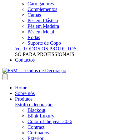
Carregadores
Complementos
Camas
Pés em Plástico
Pés em Madeira
Pés em Metal
Rodas
Suporte de Copo
Ver TODOS OS PRODUTOS
SÓ PARA PROFISSIONAIS
Contactos
Home
Sobre nós
Produtos
Estofo e decoração
Blackout
Blink Luxury
Color of the year 2026
Contract
Cortinados
Exterior