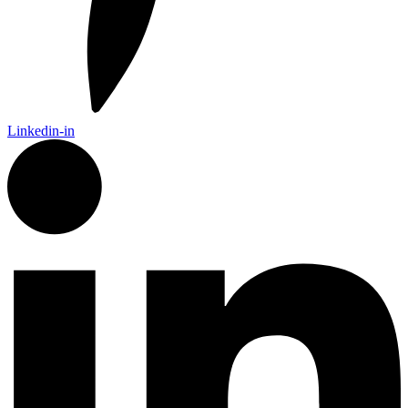
Linkedin-in