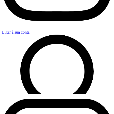
Ligar à sua conta