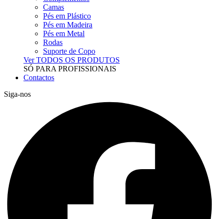
Camas
Pés em Plástico
Pés em Madeira
Pés em Metal
Rodas
Suporte de Copo
Ver TODOS OS PRODUTOS
SÓ PARA PROFISSIONAIS
Contactos
Siga-nos