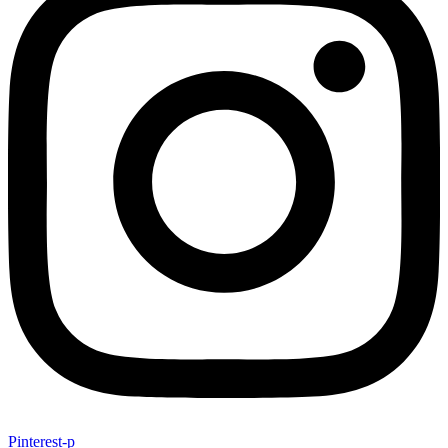
Pinterest-p