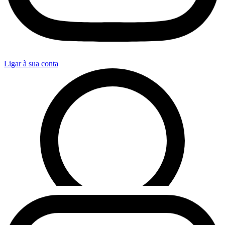
Ligar à sua conta