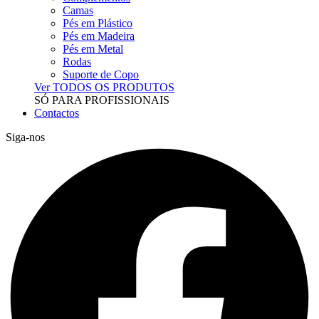
Camas
Pés em Plástico
Pés em Madeira
Pés em Metal
Rodas
Suporte de Copo
Ver TODOS OS PRODUTOS
SÓ PARA PROFISSIONAIS
Contactos
Siga-nos