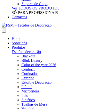
Suporte de Copo
Ver TODOS OS PRODUTOS
SÓ PARA PROFISSIONAIS
Contactos
Home
Sobre nós
Produtos
Estofo e decoração
Blackout
Blink Luxury
Color of the year 2026
Contract
Cortinados
Exterior
Estofo e Decoração
Infantil
Microfibras
Pelo
Sintético
Toalhas de Mesa
Veludos