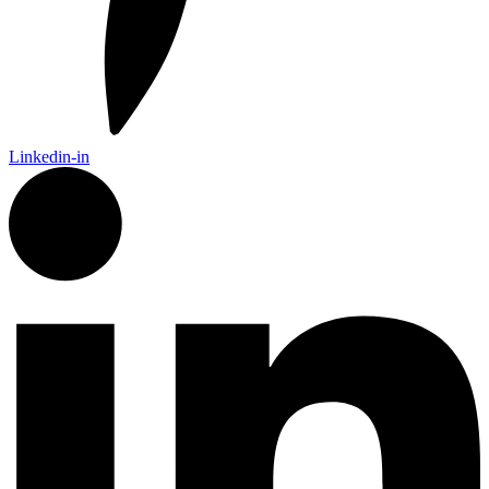
Linkedin-in