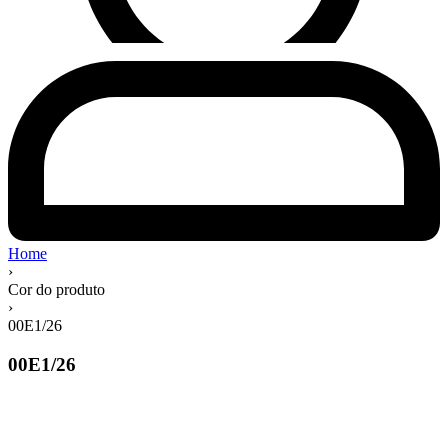
Home
›
Cor do produto
›
00E1/26
00E1/26