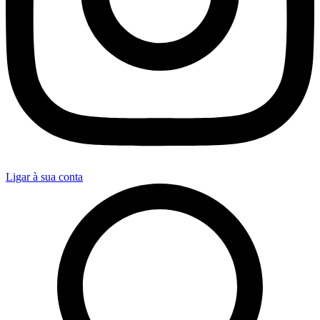
Ligar à sua conta