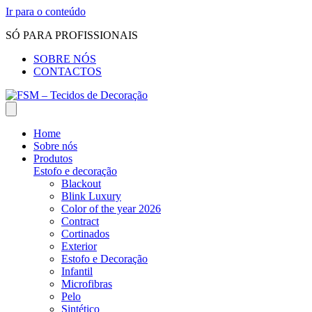
Ir para o conteúdo
SÓ PARA PROFISSIONAIS
SOBRE NÓS
CONTACTOS
Home
Sobre nós
Produtos
Estofo e decoração
Blackout
Blink Luxury
Color of the year 2026
Contract
Cortinados
Exterior
Estofo e Decoração
Infantil
Microfibras
Pelo
Sintético