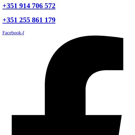
+351 914 706 572
+351 255 861 179
Facebook-f