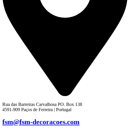
Rua das Barreiras Carvalhosa PO. Box 138
4591-909 Paços de Ferreira | Portugal
fsm@fsm-decoracoes.com