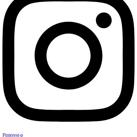
Pinterest-p