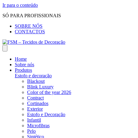
Ir para o conteúdo
SÓ PARA PROFISSIONAIS
SOBRE NÓS
CONTACTOS
Home
Sobre nós
Produtos
Estofo e decoração
Blackout
Blink Luxury
Color of the year 2026
Contract
Cortinados
Exterior
Estofo e Decoração
Infantil
Microfibras
Pelo
Sintético