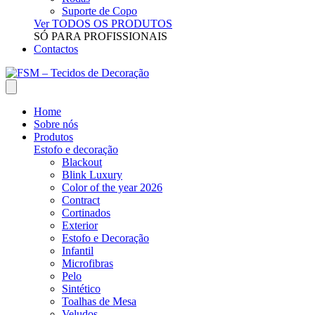
Suporte de Copo
Ver TODOS OS PRODUTOS
SÓ PARA PROFISSIONAIS
Contactos
Home
Sobre nós
Produtos
Estofo e decoração
Blackout
Blink Luxury
Color of the year 2026
Contract
Cortinados
Exterior
Estofo e Decoração
Infantil
Microfibras
Pelo
Sintético
Toalhas de Mesa
Veludos