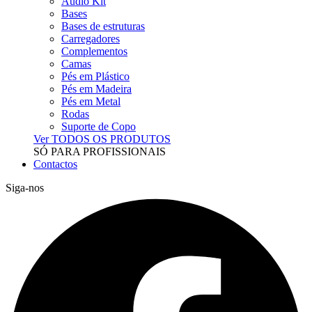
Audio Kit
Bases
Bases de estruturas
Carregadores
Complementos
Camas
Pés em Plástico
Pés em Madeira
Pés em Metal
Rodas
Suporte de Copo
Ver TODOS OS PRODUTOS
SÓ PARA PROFISSIONAIS
Contactos
Siga-nos