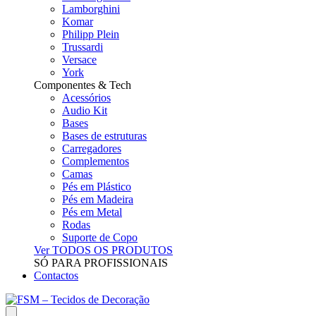
Lamborghini
Komar
Philipp Plein
Trussardi
Versace
York
Componentes & Tech
Acessórios
Audio Kit
Bases
Bases de estruturas
Carregadores
Complementos
Camas
Pés em Plástico
Pés em Madeira
Pés em Metal
Rodas
Suporte de Copo
Ver TODOS OS PRODUTOS
SÓ PARA PROFISSIONAIS
Contactos