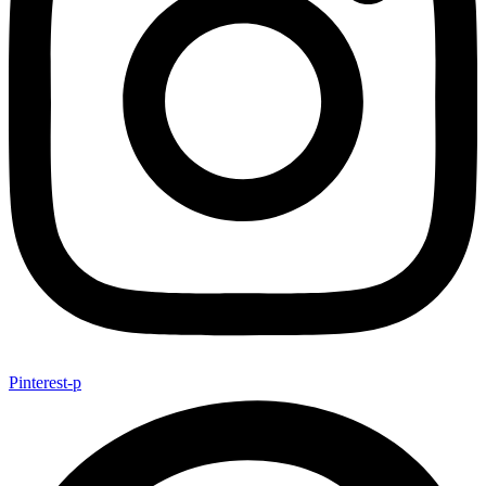
Pinterest-p