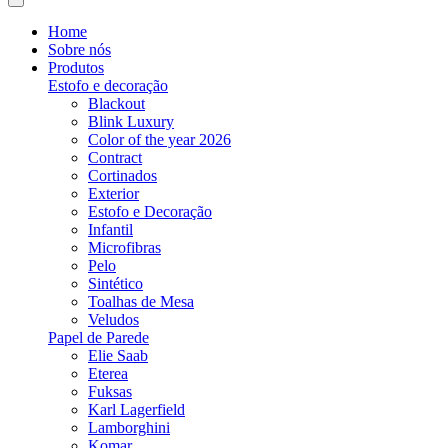
Home
Sobre nós
Produtos
Estofo e decoração
Blackout
Blink Luxury
Color of the year 2026
Contract
Cortinados
Exterior
Estofo e Decoração
Infantil
Microfibras
Pelo
Sintético
Toalhas de Mesa
Veludos
Papel de Parede
Elie Saab
Eterea
Fuksas
Karl Lagerfield
Lamborghini
Komar