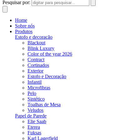
Pesquisar por:
Home
Sobre nós
Produtos
Estofo e decoração
Blackout
Blink Luxury
Color of the year 2026
Contract
Cortinados
Exterior
Estofo e Decoração
Infantil
Microfibras
Pelo
Sintético
Toalhas de Mesa
Veludos
Papel de Parede
Elie Saab
Eterea
Fuksas
Karl Lagerfield