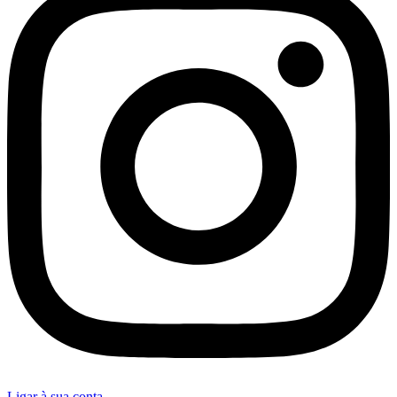
Ligar à sua conta