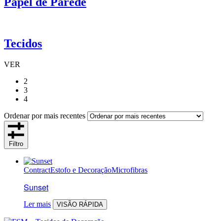
Papel de Parede
Tecidos
VER
2
3
4
Ordenar por mais recentes
Filtro
Contract
Estofo e Decoração
Microfibras
Sunset
Ler mais
VISÃO RÁPIDA