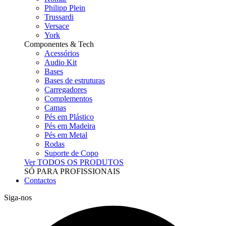
Philipp Plein
Trussardi
Versace
York
Componentes & Tech
Acessórios
Audio Kit
Bases
Bases de estruturas
Carregadores
Complementos
Camas
Pés em Plástico
Pés em Madeira
Pés em Metal
Rodas
Suporte de Copo
Ver TODOS OS PRODUTOS
SÓ PARA PROFISSIONAIS
Contactos
Siga-nos