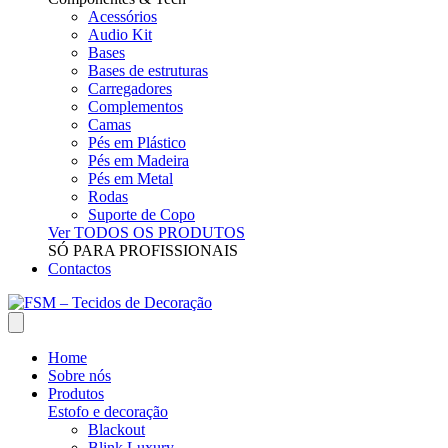
Acessórios
Audio Kit
Bases
Bases de estruturas
Carregadores
Complementos
Camas
Pés em Plástico
Pés em Madeira
Pés em Metal
Rodas
Suporte de Copo
Ver TODOS OS PRODUTOS
SÓ PARA PROFISSIONAIS
Contactos
Home
Sobre nós
Produtos
Estofo e decoração
Blackout
Blink Luxury