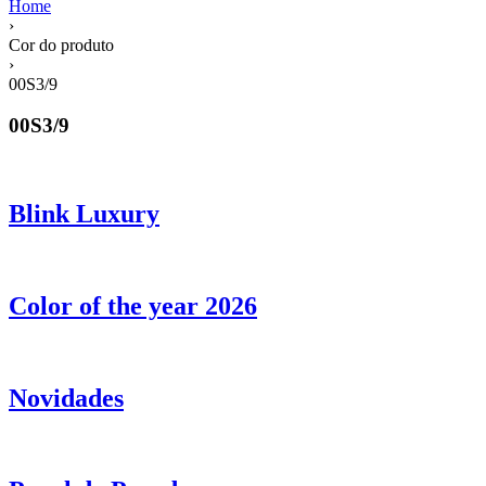
Home
›
Cor do produto
›
00S3/9
00S3/9
Blink Luxury
Color of the year 2026
Novidades