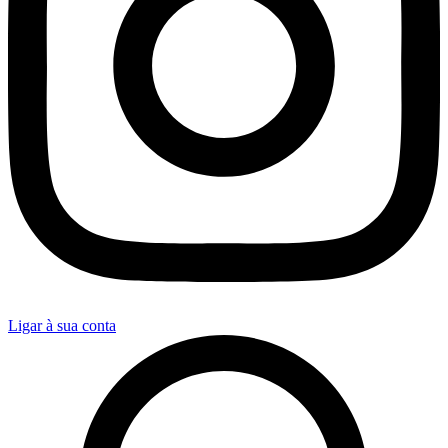
Ligar à sua conta