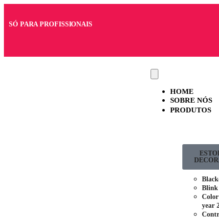
SÓ PARA PROFISSIONAIS
HOME
SOBRE NÓS
PRODUTOS
ESTO
DECOR
Black
Blink
Color
year 
Contr