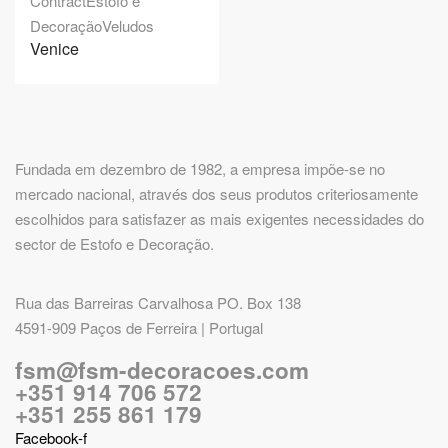
Contract
Estofo e
Decoração
Veludos
Venice
Fundada em dezembro de 1982, a empresa impõe-se no
mercado nacional, através dos seus produtos criteriosamente
escolhidos para satisfazer as mais exigentes necessidades do
sector de Estofo e Decoração.
Rua das Barreiras Carvalhosa PO. Box 138
4591-909 Paços de Ferreira | Portugal
fsm@fsm-decoracoes.com
+351 914 706 572
+351 255 861 179
Facebook-f