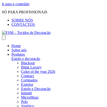
Ir para o conteúdo
SÓ PARA PROFISSIONAIS
SOBRE NÓS
CONTACTOS
Home
Sobre nós
Produtos
Estofo e decoração
Blackout
Blink Luxury
Color of the year 2026
Contract
Cortinados
Exterior
Estofo e Decoração
Infantil
Microfibras
Pelo
Sintético