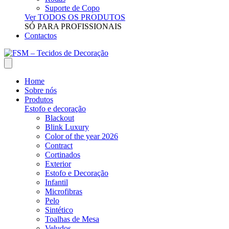
Suporte de Copo
Ver TODOS OS PRODUTOS
SÓ PARA PROFISSIONAIS
Contactos
Home
Sobre nós
Produtos
Estofo e decoração
Blackout
Blink Luxury
Color of the year 2026
Contract
Cortinados
Exterior
Estofo e Decoração
Infantil
Microfibras
Pelo
Sintético
Toalhas de Mesa
Veludos