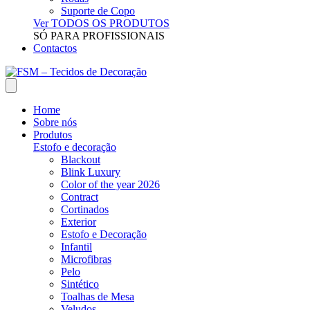
Suporte de Copo
Ver TODOS OS PRODUTOS
SÓ PARA PROFISSIONAIS
Contactos
Home
Sobre nós
Produtos
Estofo e decoração
Blackout
Blink Luxury
Color of the year 2026
Contract
Cortinados
Exterior
Estofo e Decoração
Infantil
Microfibras
Pelo
Sintético
Toalhas de Mesa
Veludos