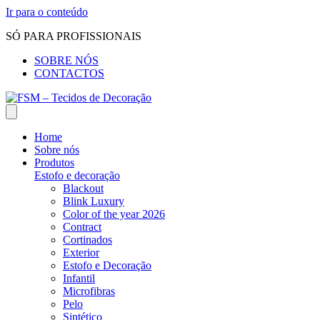
Ir para o conteúdo
SÓ PARA PROFISSIONAIS
SOBRE NÓS
CONTACTOS
Home
Sobre nós
Produtos
Estofo e decoração
Blackout
Blink Luxury
Color of the year 2026
Contract
Cortinados
Exterior
Estofo e Decoração
Infantil
Microfibras
Pelo
Sintético