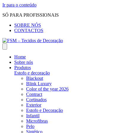
Ir para o conteúdo
SÓ PARA PROFISSIONAIS
SOBRE NÓS
CONTACTOS
Home
Sobre nós
Produtos
Estofo e decoração
Blackout
Blink Luxury
Color of the year 2026
Contract
Cortinados
Exterior
Estofo e Decoração
Infantil
Microfibras
Pelo
Sintético