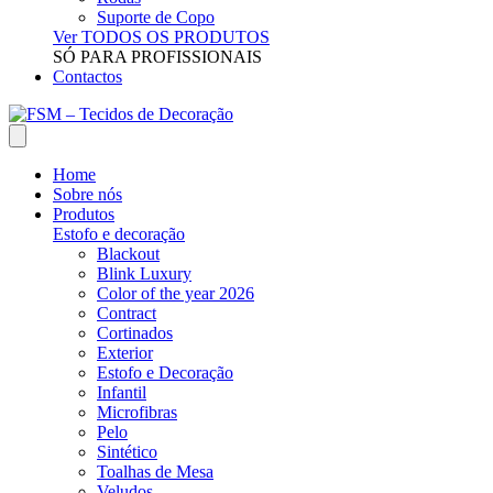
Suporte de Copo
Ver TODOS OS PRODUTOS
SÓ PARA PROFISSIONAIS
Contactos
Home
Sobre nós
Produtos
Estofo e decoração
Blackout
Blink Luxury
Color of the year 2026
Contract
Cortinados
Exterior
Estofo e Decoração
Infantil
Microfibras
Pelo
Sintético
Toalhas de Mesa
Veludos