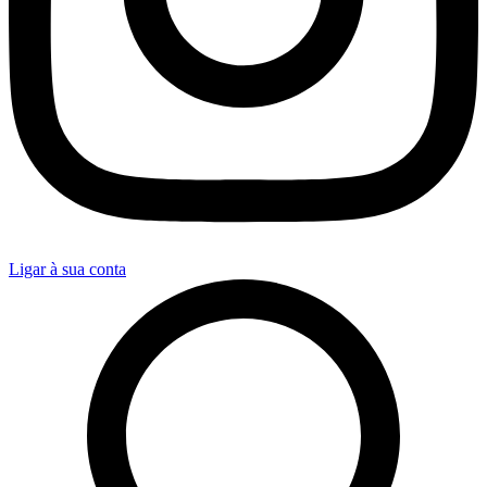
Ligar à sua conta