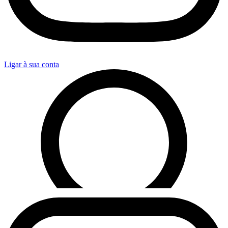
Ligar à sua conta