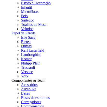
Estofo e Decoração
Infantil
Microfibras
Pelo
Sintético
Toalhas de Mesa
Veludos
Papel de Parede
Elie Saab
Eterea
Fuksas
Karl Lagerfield
Lamborghini
Komar
Philipp Plein
Trussardi
Versace
York
Componentes & Tech
Acessórios
Audio Kit
Bases
Bases de estruturas
Carregadores
Complementos