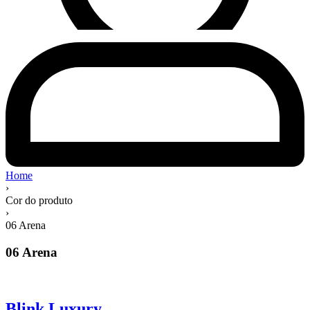
Home
›
Cor do produto
›
06 Arena
06 Arena
Blink Luxury