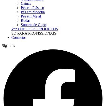
Camas
Pés em Plástico
Pés em Madeira
Pés em Metal
Rodas
Suporte de Copo
Ver TODOS OS PRODUTOS
SÓ PARA PROFISSIONAIS
Contactos
Siga-nos