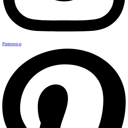
Pinterest-p