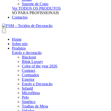
Suporte de Copo
Ver TODOS OS PRODUTOS
SÓ PARA PROFISSIONAIS
Contactos
Home
Sobre nós
Produtos
Estofo e decoração
Blackout
Blink Luxury
Color of the year 2026
Contract
Cortinados
Exterior
Estofo e Decoração
Infantil
Microfibras
Pelo
Sintético
Toalhas de Mesa
Veludos