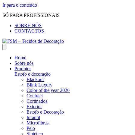
Ir para o conteúdo
SÓ PARA PROFISSIONAIS
SOBRE NÓS
CONTACTOS
Home
Sobre nós
Produtos
Estofo e decoração
Blackout
Blink Luxury
Color of the year 2026
Contract
Cortinados
Exterior
Estofo e Decoração
Infantil
Microfibras
Pelo
Sintético