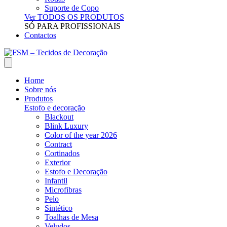
Suporte de Copo
Ver TODOS OS PRODUTOS
SÓ PARA PROFISSIONAIS
Contactos
Home
Sobre nós
Produtos
Estofo e decoração
Blackout
Blink Luxury
Color of the year 2026
Contract
Cortinados
Exterior
Estofo e Decoração
Infantil
Microfibras
Pelo
Sintético
Toalhas de Mesa
Veludos