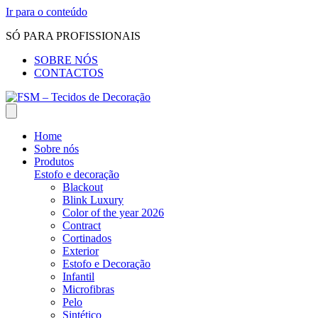
Ir para o conteúdo
SÓ PARA PROFISSIONAIS
SOBRE NÓS
CONTACTOS
Home
Sobre nós
Produtos
Estofo e decoração
Blackout
Blink Luxury
Color of the year 2026
Contract
Cortinados
Exterior
Estofo e Decoração
Infantil
Microfibras
Pelo
Sintético