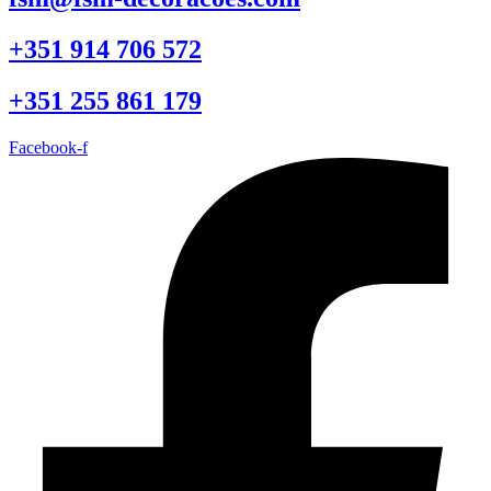
+351 914 706 572
+351 255 861 179
Facebook-f