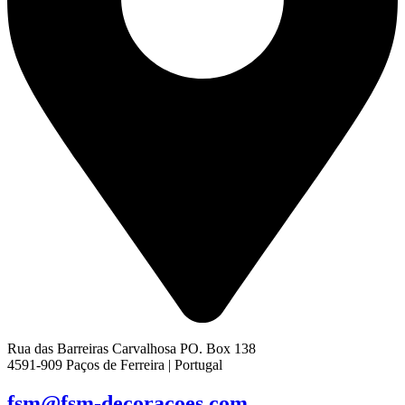
Rua das Barreiras Carvalhosa PO. Box 138
4591-909 Paços de Ferreira | Portugal
fsm@fsm-decoracoes.com