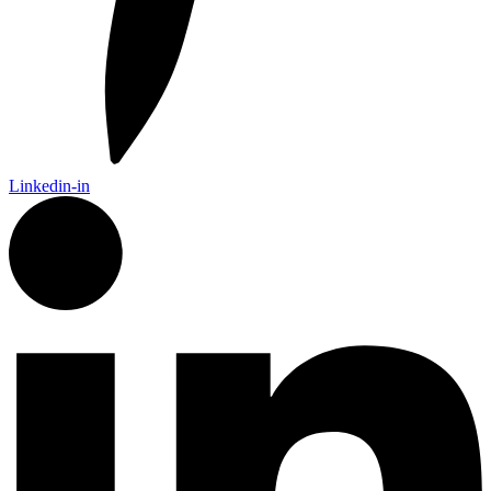
Linkedin-in