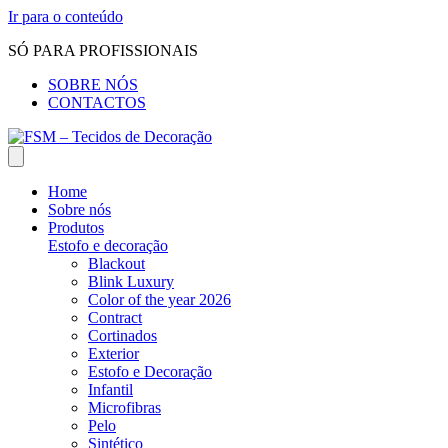
Ir para o conteúdo
SÓ PARA PROFISSIONAIS
SOBRE NÓS
CONTACTOS
Home
Sobre nós
Produtos
Estofo e decoração
Blackout
Blink Luxury
Color of the year 2026
Contract
Cortinados
Exterior
Estofo e Decoração
Infantil
Microfibras
Pelo
Sintético