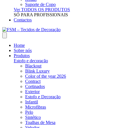
Suporte de Copo
Ver TODOS OS PRODUTOS
SÓ PARA PROFISSIONAIS
Contactos
Home
Sobre nós
Produtos
Estofo e decoração
Blackout
Blink Luxury
Color of the year 2026
Contract
Cortinados
Exterior
Estofo e Decoração
Infantil
Microfibras
Pelo
Sintético
Toalhas de Mesa
Veludos