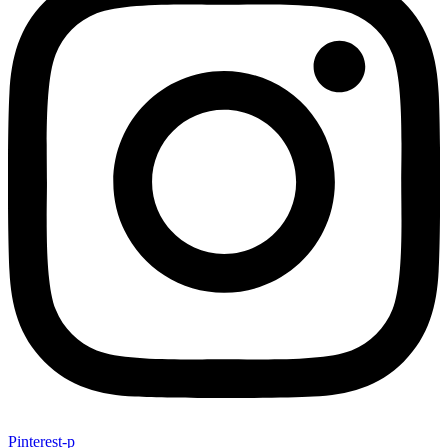
Pinterest-p