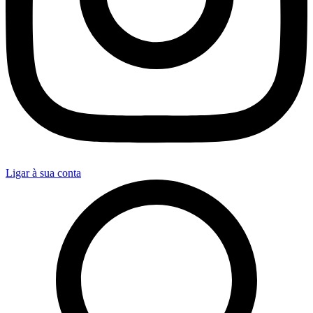
Ligar à sua conta