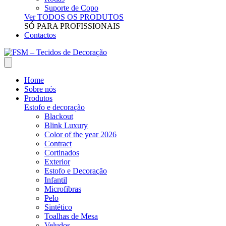
Suporte de Copo
Ver TODOS OS PRODUTOS
SÓ PARA PROFISSIONAIS
Contactos
Home
Sobre nós
Produtos
Estofo e decoração
Blackout
Blink Luxury
Color of the year 2026
Contract
Cortinados
Exterior
Estofo e Decoração
Infantil
Microfibras
Pelo
Sintético
Toalhas de Mesa
Veludos