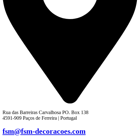
Rua das Barreiras Carvalhosa PO. Box 138
4591-909 Paços de Ferreira | Portugal
fsm@fsm-decoracoes.com