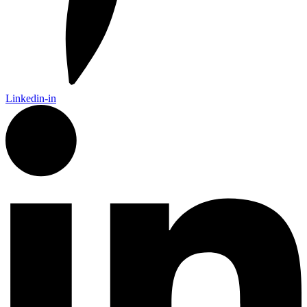
Linkedin-in