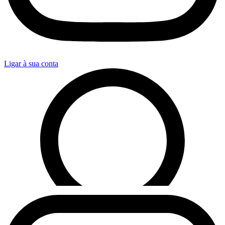
Ligar à sua conta