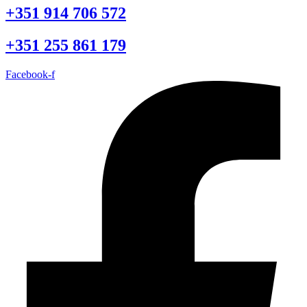
+351 914 706 572
+351 255 861 179
Facebook-f