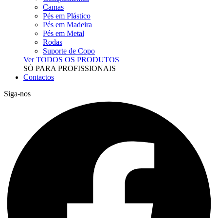
Camas
Pés em Plástico
Pés em Madeira
Pés em Metal
Rodas
Suporte de Copo
Ver TODOS OS PRODUTOS
SÓ PARA PROFISSIONAIS
Contactos
Siga-nos