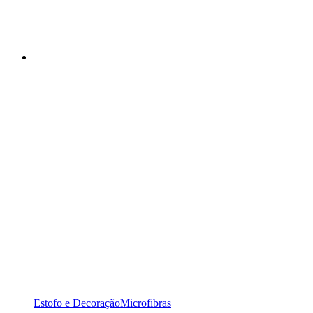
Estofo e Decoração
Microfibras