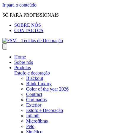
Ir para o conteúdo
SÓ PARA PROFISSIONAIS
SOBRE NÓS
CONTACTOS
Home
Sobre nós
Produtos
Estofo e decoração
Blackout
Blink Luxury
Color of the year 2026
Contract
Cortinados
Exterior
Estofo e Decoração
Infantil
Microfibras
Pelo
Sintético