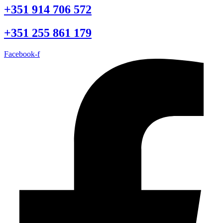
+351 914 706 572
+351 255 861 179
Facebook-f