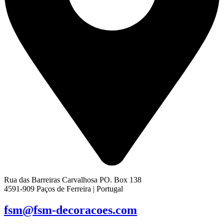
Rua das Barreiras Carvalhosa PO. Box 138
4591-909 Paços de Ferreira | Portugal
fsm@fsm-decoracoes.com