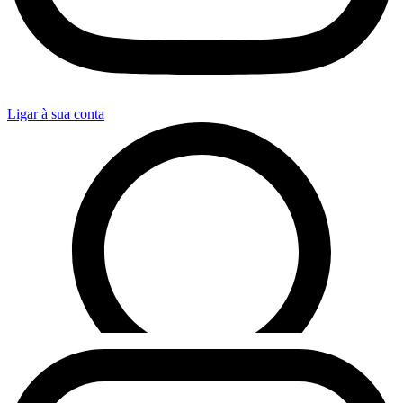
Ligar à sua conta