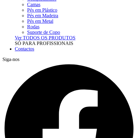
Camas
Pés em Plástico
Pés em Madeira
Pés em Metal
Rodas
Suporte de Copo
Ver TODOS OS PRODUTOS
SÓ PARA PROFISSIONAIS
Contactos
Siga-nos