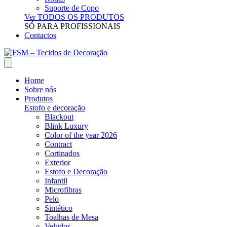
Suporte de Copo
Ver TODOS OS PRODUTOS
SÓ PARA PROFISSIONAIS
Contactos
Home
Sobre nós
Produtos
Estofo e decoração
Blackout
Blink Luxury
Color of the year 2026
Contract
Cortinados
Exterior
Estofo e Decoração
Infantil
Microfibras
Pelo
Sintético
Toalhas de Mesa
Veludos