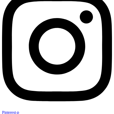
Pinterest-p