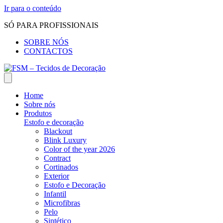
Ir para o conteúdo
SÓ PARA PROFISSIONAIS
SOBRE NÓS
CONTACTOS
Home
Sobre nós
Produtos
Estofo e decoração
Blackout
Blink Luxury
Color of the year 2026
Contract
Cortinados
Exterior
Estofo e Decoração
Infantil
Microfibras
Pelo
Sintético