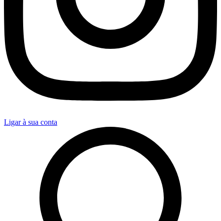
Ligar à sua conta