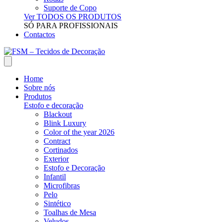
Suporte de Copo
Ver TODOS OS PRODUTOS
SÓ PARA PROFISSIONAIS
Contactos
Home
Sobre nós
Produtos
Estofo e decoração
Blackout
Blink Luxury
Color of the year 2026
Contract
Cortinados
Exterior
Estofo e Decoração
Infantil
Microfibras
Pelo
Sintético
Toalhas de Mesa
Veludos