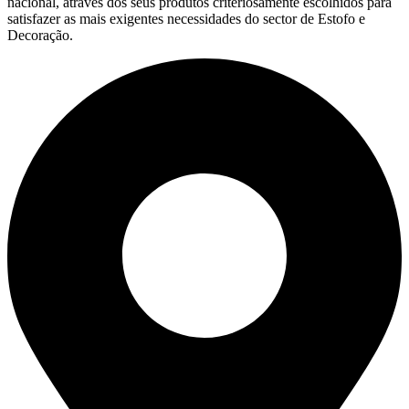
nacional, através dos seus produtos criteriosamente escolhidos para
satisfazer as mais exigentes necessidades do sector de Estofo e
Decoração.