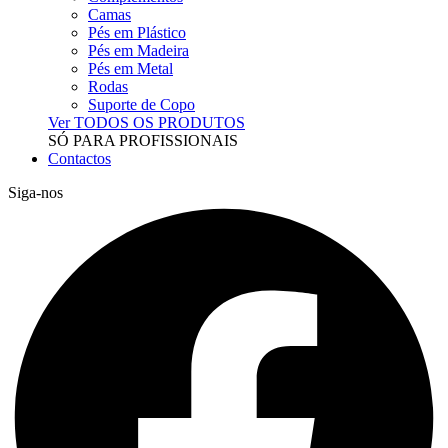
Camas
Pés em Plástico
Pés em Madeira
Pés em Metal
Rodas
Suporte de Copo
Ver TODOS OS PRODUTOS
SÓ PARA PROFISSIONAIS
Contactos
Siga-nos