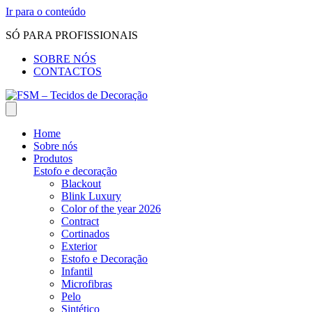
Ir para o conteúdo
SÓ PARA PROFISSIONAIS
SOBRE NÓS
CONTACTOS
Home
Sobre nós
Produtos
Estofo e decoração
Blackout
Blink Luxury
Color of the year 2026
Contract
Cortinados
Exterior
Estofo e Decoração
Infantil
Microfibras
Pelo
Sintético