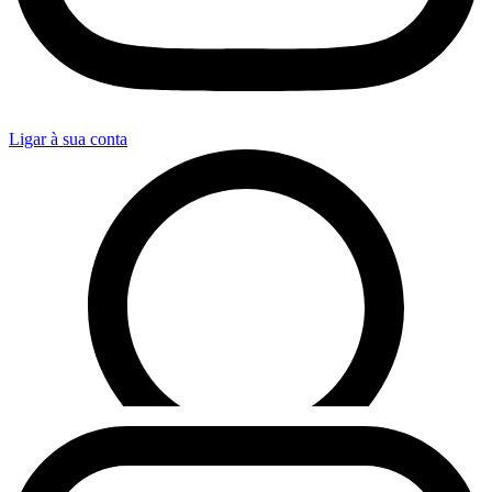
Ligar à sua conta