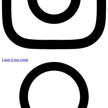
Ligar à sua conta