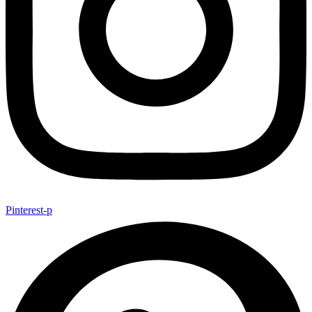
Pinterest-p