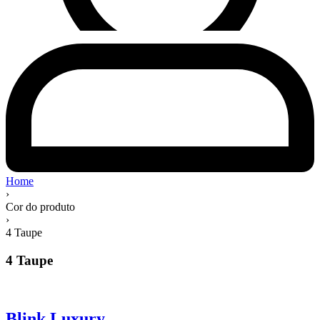
Home
›
Cor do produto
›
4 Taupe
4 Taupe
Blink Luxury