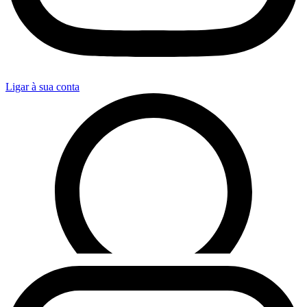
Ligar à sua conta