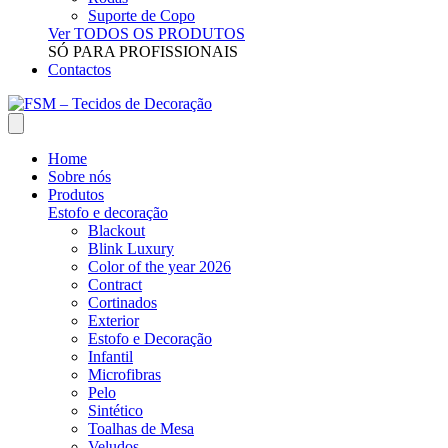
Suporte de Copo
Ver TODOS OS PRODUTOS
SÓ PARA PROFISSIONAIS
Contactos
Home
Sobre nós
Produtos
Estofo e decoração
Blackout
Blink Luxury
Color of the year 2026
Contract
Cortinados
Exterior
Estofo e Decoração
Infantil
Microfibras
Pelo
Sintético
Toalhas de Mesa
Veludos