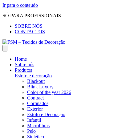
Ir para o conteúdo
SÓ PARA PROFISSIONAIS
SOBRE NÓS
CONTACTOS
Home
Sobre nós
Produtos
Estofo e decoração
Blackout
Blink Luxury
Color of the year 2026
Contract
Cortinados
Exterior
Estofo e Decoração
Infantil
Microfibras
Pelo
Sintético