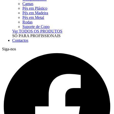
Camas
Pés em Plástico
Pés em Madeira
Pés em Metal
Rodas
Suporte de Copo
Ver TODOS OS PRODUTOS
SÓ PARA PROFISSIONAIS
Contactos
Siga-nos