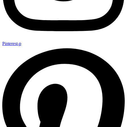
Pinterest-p