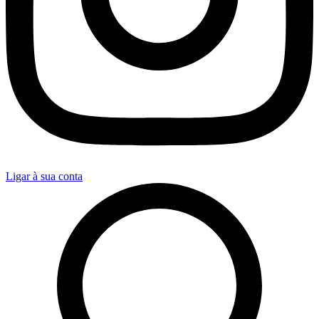
Ligar à sua conta