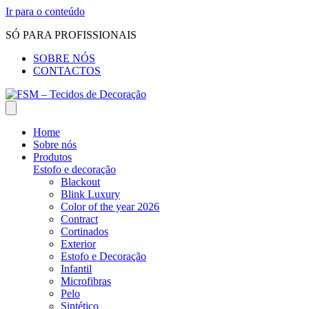
Ir para o conteúdo
SÓ PARA PROFISSIONAIS
SOBRE NÓS
CONTACTOS
Home
Sobre nós
Produtos
Estofo e decoração
Blackout
Blink Luxury
Color of the year 2026
Contract
Cortinados
Exterior
Estofo e Decoração
Infantil
Microfibras
Pelo
Sintético