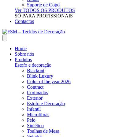
Suporte de Copo
Ver TODOS OS PRODUTOS
SÓ PARA PROFISSIONAIS
Contactos
Home
Sobre nós
Produtos
Estofo e decoração
Blackout
Blink Luxury
Color of the year 2026
Contract
Cortinados
Exterior
Estofo e Decoração
Infantil
Microfibras
Pelo
Sintético
Toalhas de Mesa
Veludos