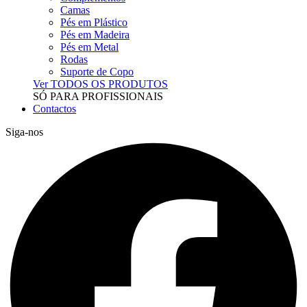
Camas
Pés em Plástico
Pés em Madeira
Pés em Metal
Rodas
Suporte de Copo
Ver TODOS OS PRODUTOS
SÓ PARA PROFISSIONAIS
Contactos
Siga-nos