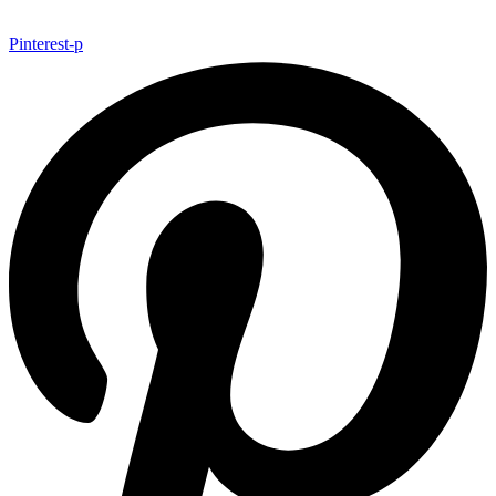
Pinterest-p