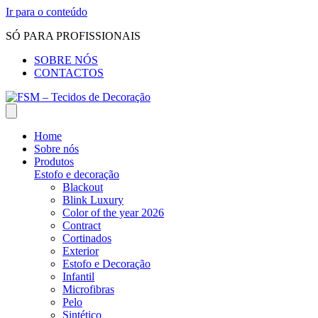
Ir para o conteúdo
SÓ PARA PROFISSIONAIS
SOBRE NÓS
CONTACTOS
Home
Sobre nós
Produtos
Estofo e decoração
Blackout
Blink Luxury
Color of the year 2026
Contract
Cortinados
Exterior
Estofo e Decoração
Infantil
Microfibras
Pelo
Sintético