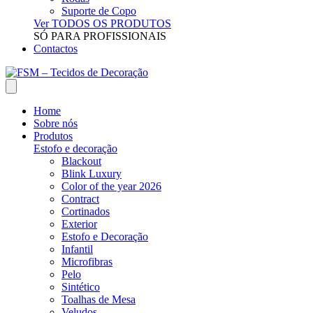
Suporte de Copo
Ver TODOS OS PRODUTOS
SÓ PARA PROFISSIONAIS
Contactos
Home
Sobre nós
Produtos
Estofo e decoração
Blackout
Blink Luxury
Color of the year 2026
Contract
Cortinados
Exterior
Estofo e Decoração
Infantil
Microfibras
Pelo
Sintético
Toalhas de Mesa
Veludos