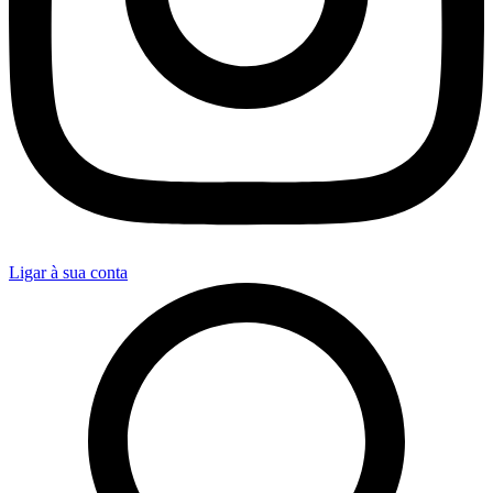
Ligar à sua conta