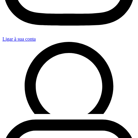
Ligar à sua conta