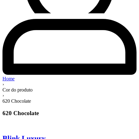
Home
›
Cor do produto
›
620 Chocolate
620 Chocolate
Blink Luxury